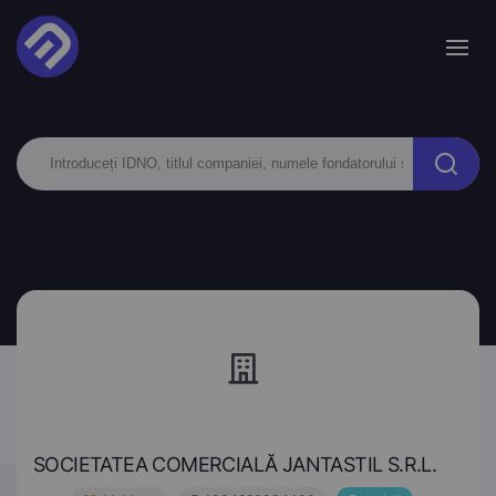
SOCIETATEA COMERCIALĂ JANTASTIL S.R.L.