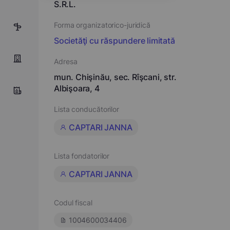
S.R.L.
Forma organizatorico-juridică
3
Societăţi cu răspundere limitată
Adresa
mun. Chişinău, sec. Rîşcani, str.
Albişoara, 4
Lista conducătorilor
CAPTARI JANNA
Lista fondatorilor
CAPTARI JANNA
Codul fiscal
1004600034406