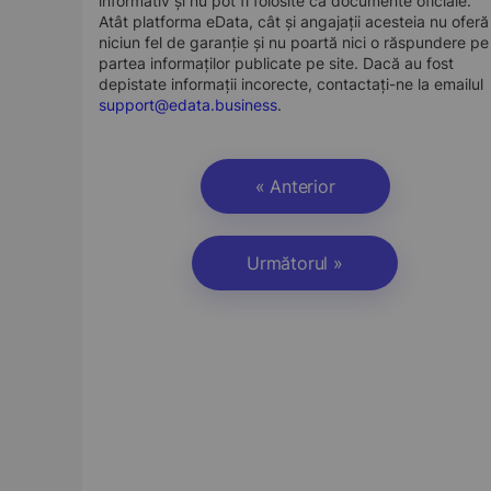
informativ și nu pot fi folosite ca documente oficiale.
Atât platforma eData, cât și angajații acesteia nu oferă
niciun fel de garanție și nu poartă nici o răspundere pe
partea informaților publicate pe site. Dacă au fost
depistate informații incorecte, contactați-ne la emailul
support@edata.business
.
« Anterior
Următorul »