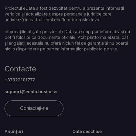
Proiectul eData a fost dezvoltat pentru a prezenta informații
veridice și actualizate despre persoanele juridice care
activează în cadrul legal din Republica Moldova.
Informațiile afișate pe site-ul eData au scop pur informativ și nu
pot fi folosite ca documente oficiale. Atât platforma eData, cât
și angajații acesteia nu oferă niciun fel de garanție și nu poartă
nici o răspundere pe partea informaților publicate pe site.
Contacte
+37322101777
support@edata.business
Contactați-ne
Anunțuri
Date deschise