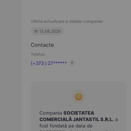
Ultima actualizare a datelor companiei
15.06.2026
Contacte
Telefon:
(+373 ) 27******
?
Compania
SOCIETATEA
COMERCIALĂ JANTASTIL S.R.L.
a
fost fondată pe data de