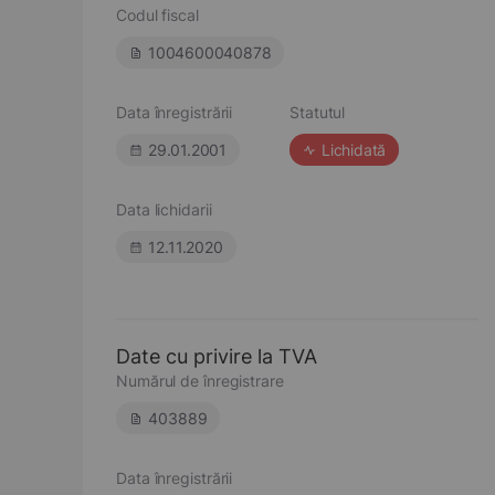
Codul fiscal
1004600040878
Data înregistrării
Statutul
29.01.2001
Lichidată
Data lichidarii
12.11.2020
Date cu privire la TVA
Numărul de înregistrare
403889
Data înregistrării