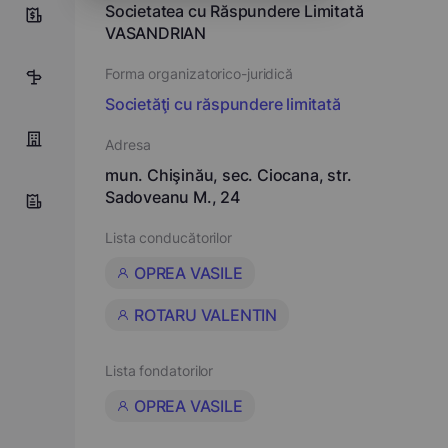
Societatea cu Răspundere Limitată
0
VASANDRIAN
Forma organizatorico-juridică
10
Societăţi cu răspundere limitată
Adresa
mun. Chişinău, sec. Ciocana, str.
Sadoveanu M., 24
Lista conducătorilor
OPREA VASILE
ROTARU VALENTIN
Lista fondatorilor
OPREA VASILE