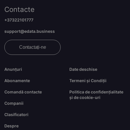
Contacte
+37322101777
support@edata.business
Contactați-ne
Anunțuri
Date deschise
Abonamente
Termeni și Condiții
Comandă contacte
Politica de confidențialitate
și de cookie-uri
Companii
Clasificatori
Despre