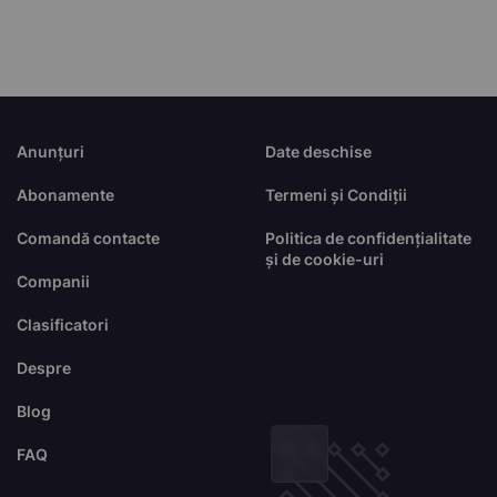
Anunțuri
Date deschise
Abonamente
Termeni și Condiții
Comandă contacte
Politica de confidențialitate
și de cookie-uri
Companii
Clasificatori
Despre
Blog
FAQ