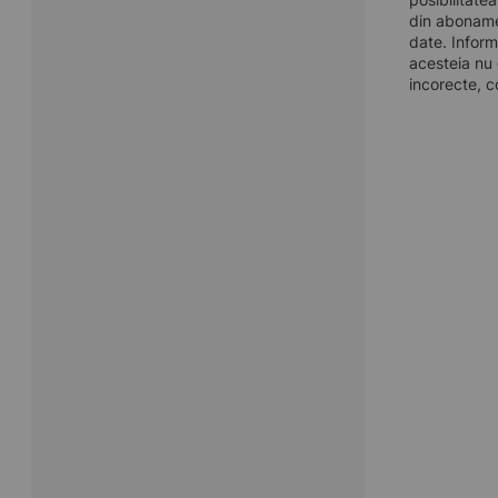
din aboname
date. Inform
acesteia nu 
incorecte, c