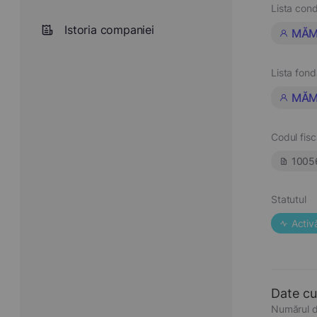
Lista cond
Istoria companiei
MĂM
Lista fond
MĂM
Codul fisc
1005
Statutul
Activ
Date cu
Numărul d