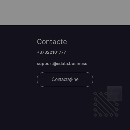
Contacte
+37322101777
support@edata.business
Contactați-ne