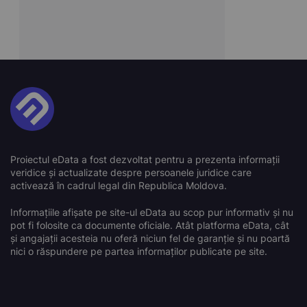
Proiectul eData a fost dezvoltat pentru a prezenta informații
veridice și actualizate despre persoanele juridice care
activează în cadrul legal din Republica Moldova.
Informațiile afișate pe site-ul eData au scop pur informativ și nu
pot fi folosite ca documente oficiale. Atât platforma eData, cât
și angajații acesteia nu oferă niciun fel de garanție și nu poartă
nici o răspundere pe partea informaților publicate pe site.