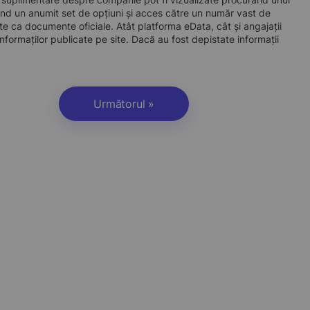
d un anumit set de opțiuni și acces către un număr vast de
site ca documente oficiale. Atât platforma eData, cât și angajații
nformaților publicate pe site. Dacă au fost depistate informații
Următorul »