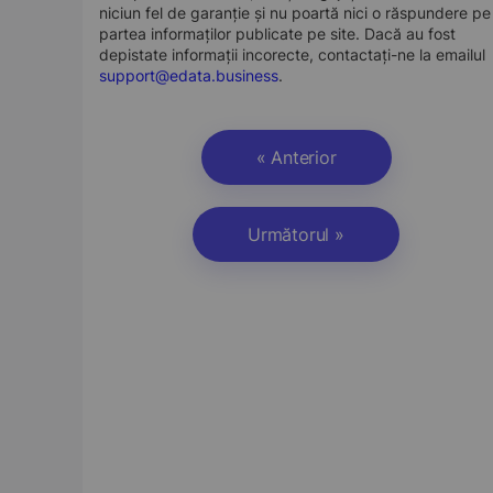
niciun fel de garanție și nu poartă nici o răspundere pe
partea informaților publicate pe site. Dacă au fost
depistate informații incorecte, contactați-ne la emailul
support@edata.business
.
« Anterior
Următorul »