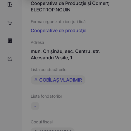
Cooperativa de Producţie şi Comerţ
0
ELECTROPINGUIN
Forma organizatorico-juridică
3
Cooperative de producţie
Adresa
mun. Chişinău, sec. Centru, str.
Alecsandri Vasile, 1
Lista conducătorilor
COBÎLAŞ VLADIMIR
Lista fondatorilor
-
Codul fiscal