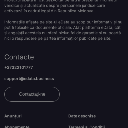
veridice și actualizate despre persoanele juridice care
activează în cadrul legal din Republica Moldova.
Informațiile afișate pe site-ul eData au scop pur informativ și nu
pot fi folosite ca documente oficiale. Atât platforma eData, cât
și angajații acesteia nu oferă niciun fel de garanție și nu poartă
nici o răspundere pe partea informaților publicate pe site.
Contacte
+37322101777
support@edata.business
Contactați-ne
Anunțuri
Date deschise
Abonamente
Termeni și Condiții