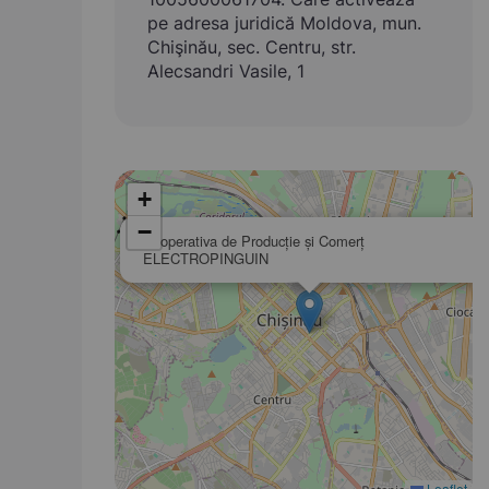
pe adresa juridică Moldova, mun.
Chişinău, sec. Centru, str.
Alecsandri Vasile, 1
+
−
Cooperativa de Producţie şi Comerţ
ELECTROPINGUIN
Leaflet