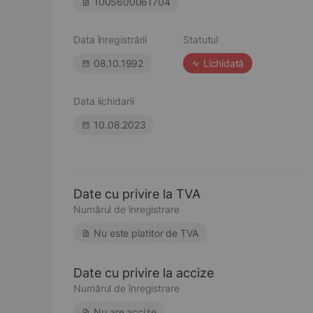
1005600061704
Data înregistrării
Statutul
08.10.1992
Lichidată
Data lichidarii
10.08.2023
Date cu privire la TVA
Numărul de înregistrare
Nu este platitor de TVA
Date cu privire la accize
Numărul de înregistrare
Nu are accize