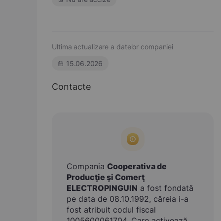
Ultima actualizare a datelor companiei
15.06.2026
Contacte
Compania
Cooperativa de
Producţie şi Comerţ
ELECTROPINGUIN
a fost fondată
pe data de 08.10.1992, căreia i-a
fost atribuit codul fiscal
1005600061704. Care activează