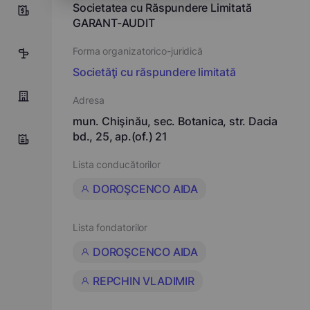
Societatea cu Răspundere Limitată
9
GARANT-AUDIT
Forma organizatorico-juridică
2
Societăţi cu răspundere limitată
Adresa
mun. Chişinău, sec. Botanica, str. Dacia
bd., 25, ap.(of.) 21
Lista conducătorilor
DOROŞCENCO AIDA
Lista fondatorilor
DOROŞCENCO AIDA
REPCHIN VLADIMIR