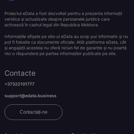
Proiectul eData a fost dezvoltat pentru a prezenta informații
veridice și actualizate despre persoanele juridice care
activează în cadrul legal din Republica Moldova.
Informațiile afișate pe site-ul eData au scop pur informativ și nu
pot fi folosite ca documente oficiale. Atât platforma eData, cât
și angajații acesteia nu oferă niciun fel de garanție și nu poartă
nici o răspundere pe partea informaților publicate pe site.
Contacte
+37322101777
support@edata.business
Contactați-ne