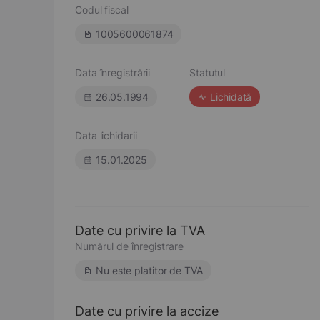
Codul fiscal
1005600061874
Data înregistrării
Statutul
26.05.1994
Lichidată
Data lichidarii
15.01.2025
Date cu privire la TVA
Numărul de înregistrare
Nu este platitor de TVA
Date cu privire la accize