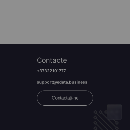
Contacte
+37322101777
support@edata.business
Contactați-ne