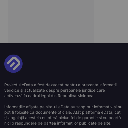
Proiectul eData a fost dezvoltat pentru a prezenta informații
veridice și actualizate despre persoanele juridice care
activează în cadrul legal din Republica Moldova.
Informațiile afișate pe site-ul eData au scop pur informativ și nu
pot fi folosite ca documente oficiale. Atât platforma eData, cât
și angajații acesteia nu oferă niciun fel de garanție și nu poartă
nici o răspundere pe partea informaților publicate pe site.