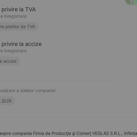
 privire la TVA
e înregistrare
te platitor de TVA
privire la accize
e înregistrare
e accize
ualizare a datelor companiei
6.2026
espre compania Firma de Producţie şi Comerţ VEGLAS S.R.L., înființa