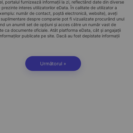
l, portalul furnizează informații la zi, reflectând date din diverse
zinte interes utilizatorilor eData. În calitate de utilizator a
e exemplu: număr de contact, poștă electronică, website), aveți
i suplimentare despre companie pot fi vizualizate procurând unul
d un anumit set de opțiuni și acces către un număr vast de
site ca documente oficiale. Atât platforma eData, cât și angajații
nformaților publicate pe site. Dacă au fost depistate informații
Următorul »