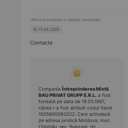
Ultima actualizare a datelor companiei
15.06.2026
Contacte
Compania
Întreprinderea Mixtă
BAU PRIVAT GRUPP S.R.L.
a fost
fondată pe data de 19.03.1997,
căreia i-a fost atribuit codul fiscal
1005600062022. Care activează
pe adresa juridică Moldova, mun.
Chişinău, sec. Buiucani, str.