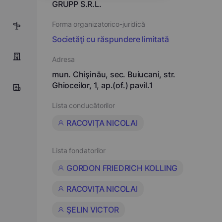
GRUPP S.R.L.
Forma organizatorico-juridică
2
Societăţi cu răspundere limitată
Adresa
mun. Chişinău, sec. Buiucani, str.
Ghioceilor, 1, ap.(of.) pavil.1
Lista conducătorilor
RACOVIŢA NICOLAI
Lista fondatorilor
GORDON FRIEDRICH KOLLING
RACOVIŢA NICOLAI
ŞELIN VICTOR