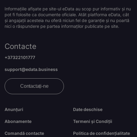
Informațiile afișate pe site-ul eData au scop pur informativ și nu
pot fi folosite ca documente oficiale. Atât platforma eData, cât
și angajații acesteia nu oferă niciun fel de garanție și nu poartă
nici o răspundere pe partea informaților publicate pe site.
Contacte
+37322101777
support@edata.business
Contactați-ne
Anunțuri
Date deschise
Abonamente
Termeni și Condiții
Comandă contacte
Politica de confidențialitate