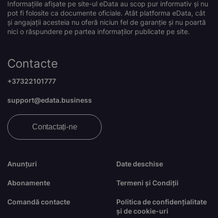
Informațiile afișate pe site-ul eData au scop pur informativ și nu
pot fi folosite ca documente oficiale. Atât platforma eData, cât
și angajații acesteia nu oferă niciun fel de garanție și nu poartă
nici o răspundere pe partea informaților publicate pe site.
Contacte
+37322101777
support@edata.business
Contactați-ne
Anunțuri
Date deschise
Abonamente
Termeni și Condiții
Comandă contacte
Politica de confidențialitate
și de cookie-uri