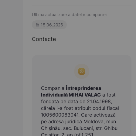
Ultima actualizare a datelor companiei
15.06.2026
Contacte
Compania
Întreprinderea
Individuală MIHAI VALAC
a fost
fondată pe data de 21.04.1998,
căreia i-a fost atribuit codul fiscal
1005600063041. Care activează
pe adresa juridică Moldova, mun.
Chişinău, sec. Buiucani, str. Ghibu
Onisifor, 2, ap.(of.) 251