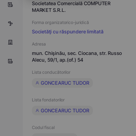
Societatea Comercială COMPUTER
7
MARKET S.R.L.
Forma organizatorico-juridică
15
Societăţi cu răspundere limitată
Adresa
mun. Chişinău, sec. Ciocana, str. Russo
Alecu, 59/1, ap.(of.) 54
Lista conducătorilor
GONCEARUC TUDOR
Lista fondatorilor
GONCEARUC TUDOR
Codul fiscal