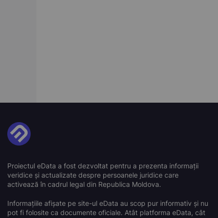
Proiectul eData a fost dezvoltat pentru a prezenta informații
veridice și actualizate despre persoanele juridice care
activează în cadrul legal din Republica Moldova.
Informațiile afișate pe site-ul eData au scop pur informativ și nu
pot fi folosite ca documente oficiale. Atât platforma eData, cât