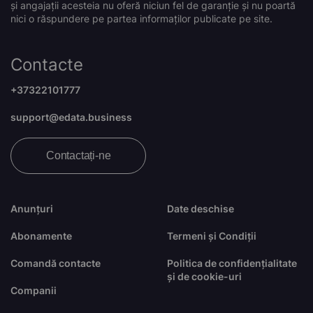
și angajații acesteia nu oferă niciun fel de garanție și nu poartă
nici o răspundere pe partea informaților publicate pe site.
Contacte
+37322101777
support@edata.business
Contactați-ne
Anunțuri
Date deschise
Abonamente
Termeni și Condiții
Comandă contacte
Politica de confidențialitate
și de cookie-uri
Companii