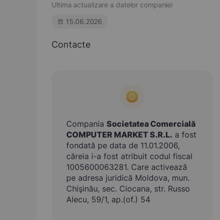
Ultima actualizare a datelor companiei
15.06.2026
Contacte
Compania
Societatea Comercială
COMPUTER MARKET S.R.L.
a fost
fondată pe data de 11.01.2006,
căreia i-a fost atribuit codul fiscal
1005600063281. Care activează
pe adresa juridică Moldova, mun.
Chişinău, sec. Ciocana, str. Russo
Alecu, 59/1, ap.(of.) 54