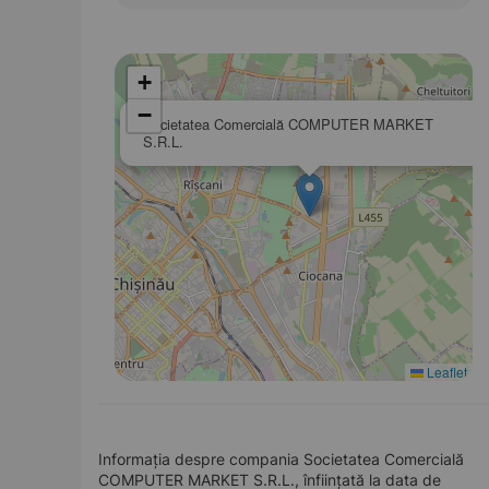
+
−
Societatea Comercială COMPUTER MARKET
S.R.L.
Leaflet
Informația despre compania Societatea Comercială
COMPUTER MARKET S.R.L., înființată la data de