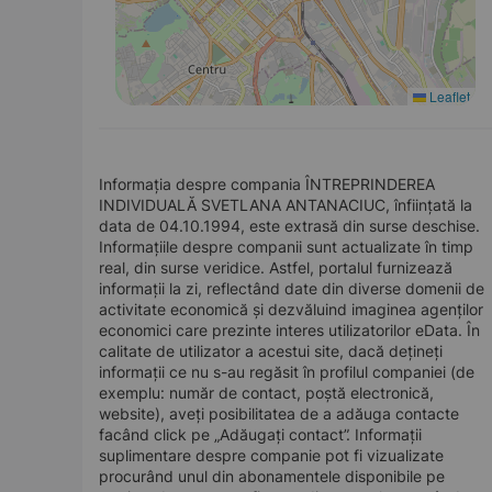
Leaflet
Informația despre compania ÎNTREPRINDEREA
INDIVIDUALĂ SVETLANA ANTANACIUC, înființată la
data de 04.10.1994, este extrasă din surse deschise.
Informațiile despre companii sunt actualizate în timp
real, din surse veridice. Astfel, portalul furnizează
informații la zi, reflectând date din diverse domenii de
activitate economică și dezvăluind imaginea agenților
economici care prezinte interes utilizatorilor eData. În
calitate de utilizator a acestui site, dacă dețineți
informații ce nu s-au regăsit în profilul companiei (de
exemplu: număr de contact, poștă electronică,
website), aveți posibilitatea de a adăuga contacte
facând click pe „Adăugați contact”. Informații
suplimentare despre companie pot fi vizualizate
procurând unul din abonamentele disponibile pe