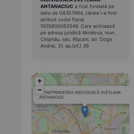
ANTANACIUC
a fost fondată pe
data de 04.10.1994, căreia i-a fost
atribuit codul fiscal
1005600063546. Care activează
pe adresa juridică Moldova, mun.
Chişinău, sec. Rîşcani, str. Doga
Andrei, 31, ap.(of.) 36
+
−
ÎNTREPRINDEREA INDIVIDUALĂ SVETLANA
ANTANACIUC