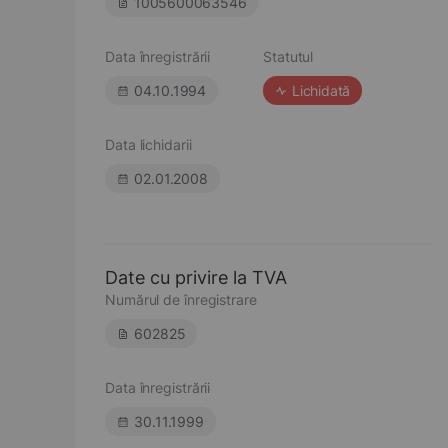
1005600063546
Data înregistrării
Statutul
04.10.1994
Lichidată
Data lichidarii
02.01.2008
Date cu privire la TVA
Numărul de înregistrare
602825
Data înregistrării
30.11.1999