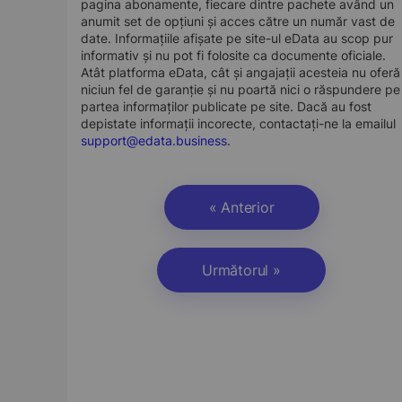
pagina abonamente, fiecare dintre pachete având un
anumit set de opțiuni și acces către un număr vast de
date. Informațiile afișate pe site-ul eData au scop pur
informativ și nu pot fi folosite ca documente oficiale.
Atât platforma eData, cât și angajații acesteia nu oferă
niciun fel de garanție și nu poartă nici o răspundere pe
partea informaților publicate pe site. Dacă au fost
depistate informații incorecte, contactați-ne la emailul
support@edata.business
.
« Anterior
Următorul »