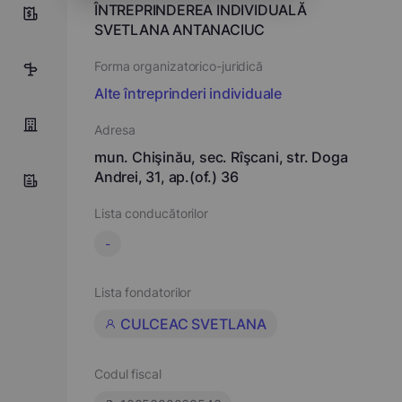
ÎNTREPRINDEREA INDIVIDUALĂ
0
SVETLANA ANTANACIUC
Forma organizatorico-juridică
4
Alte întreprinderi individuale
Adresa
mun. Chişinău, sec. Rîşcani, str. Doga
Andrei, 31, ap.(of.) 36
Lista conducătorilor
-
Lista fondatorilor
CULCEAC SVETLANA
Codul fiscal