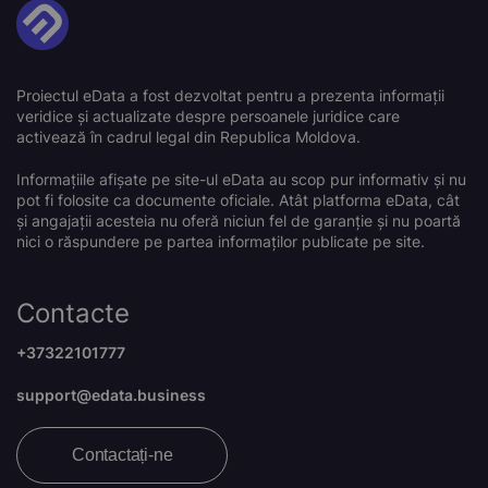
Proiectul eData a fost dezvoltat pentru a prezenta informații
veridice și actualizate despre persoanele juridice care
activează în cadrul legal din Republica Moldova.
Informațiile afișate pe site-ul eData au scop pur informativ și nu
pot fi folosite ca documente oficiale. Atât platforma eData, cât
și angajații acesteia nu oferă niciun fel de garanție și nu poartă
nici o răspundere pe partea informaților publicate pe site.
Contacte
+37322101777
support@edata.business
Contactați-ne