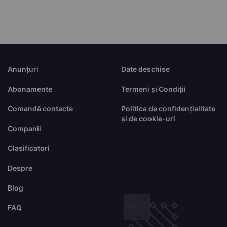
Anunțuri
Date deschise
Abonamente
Termeni și Condiții
Comandă contacte
Politica de confidențialitate
și de cookie-uri
Companii
Clasificatori
Despre
Blog
FAQ