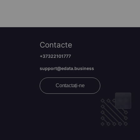
Contacte
+37322101777
support@edata.business
Contactați-ne