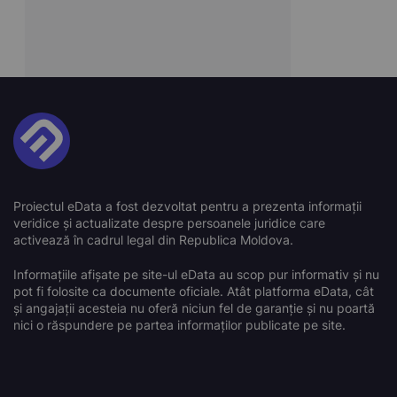
Proiectul eData a fost dezvoltat pentru a prezenta informații
veridice și actualizate despre persoanele juridice care
activează în cadrul legal din Republica Moldova.
Informațiile afișate pe site-ul eData au scop pur informativ și nu
pot fi folosite ca documente oficiale. Atât platforma eData, cât
și angajații acesteia nu oferă niciun fel de garanție și nu poartă
nici o răspundere pe partea informaților publicate pe site.