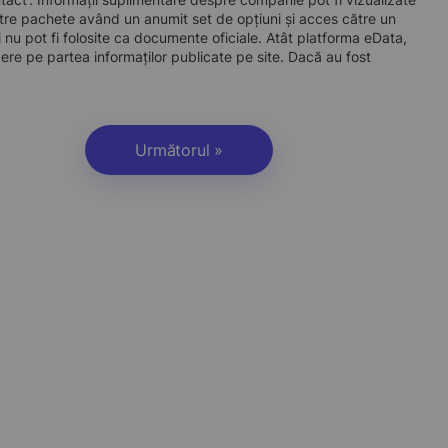
re pachete având un anumit set de opțiuni și acces către un
 nu pot fi folosite ca documente oficiale. Atât platforma eData,
dere pe partea informaților publicate pe site. Dacă au fost
Următorul »