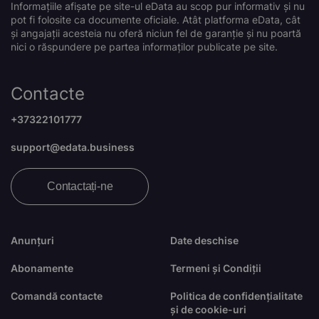
Informațiile afișate pe site-ul eData au scop pur informativ și nu
pot fi folosite ca documente oficiale. Atât platforma eData, cât
și angajații acesteia nu oferă niciun fel de garanție și nu poartă
nici o răspundere pe partea informaților publicate pe site.
Contacte
+37322101777
support@edata.business
Contactați-ne
Anunțuri
Date deschise
Abonamente
Termeni și Condiții
Comandă contacte
Politica de confidențialitate
și de cookie-uri