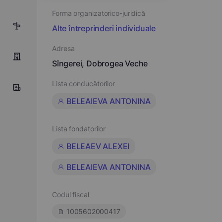
Forma organizatorico-juridică
9
Alte întreprinderi individuale
Adresa
Sîngerei, Dobrogea Veche
Lista conducătorilor
BELEAIEVA ANTONINA
Lista fondatorilor
BELEAEV ALEXEI
BELEAIEVA ANTONINA
Codul fiscal
1005602000417