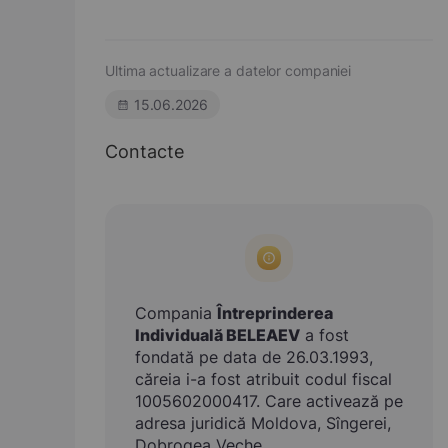
Ultima actualizare a datelor companiei
15.06.2026
Contacte
Compania
Întreprinderea
Individuală BELEAEV
a fost
fondată pe data de 26.03.1993,
căreia i-a fost atribuit codul fiscal
1005602000417. Care activează pe
adresa juridică Moldova, Sîngerei,
Dobrogea Veche