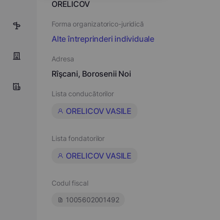
ORELICOV
Forma organizatorico-juridică
7
Alte întreprinderi individuale
Adresa
Rîşcani, Borosenii Noi
Lista conducătorilor
ORELICOV VASILE
Lista fondatorilor
ORELICOV VASILE
Codul fiscal
1005602001492