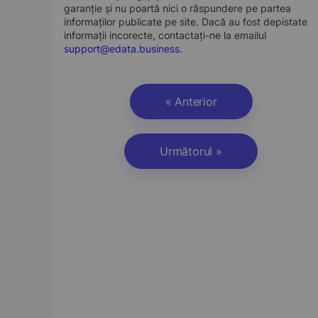
garanție și nu poartă nici o răspundere pe partea
informaților publicate pe site. Dacă au fost depistate
informații incorecte, contactați-ne la emailul
support@edata.business
.
« Anterior
Următorul »