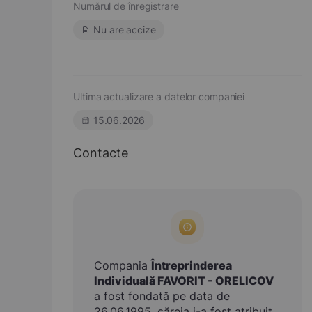
Numărul de înregistrare
Nu are accize
Ultima actualizare a datelor companiei
15.06.2026
Contacte
Compania
Întreprinderea
Individuală FAVORIT - ORELICOV
a fost fondată pe data de
26.06.1995, căreia i-a fost atribuit