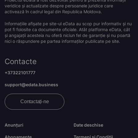
veridice și actualizate despre persoanele juridice care
activează în cadrul legal din Republica Moldova.
Informațiile afișate pe site-ul eData au scop pur informativ și nu
pot fi folosite ca documente oficiale. Atât platforma eData, cât
și angajații acesteia nu oferă niciun fel de garanție și nu poartă
nici o răspundere pe partea informaților publicate pe site.
Contacte
+37322101777
support@edata.business
Contactați-ne
Anunțuri
Date deschise
Abonamente
Termeni și Condiții