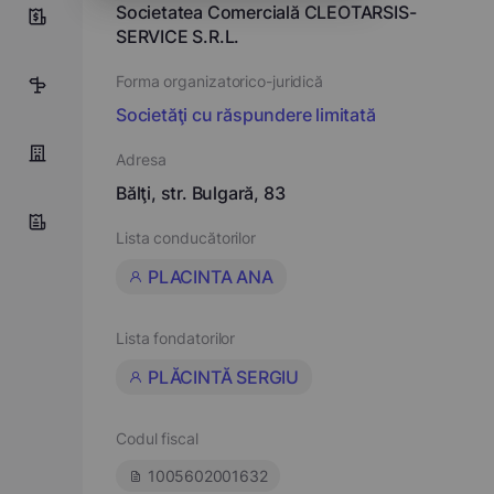
Societatea Comercială CLEOTARSIS-
9
SERVICE S.R.L.
Forma organizatorico-juridică
10
Societăţi cu răspundere limitată
Adresa
Bălţi, str. Bulgară, 83
Lista conducătorilor
PLACINTA ANA
Lista fondatorilor
PLĂCINTĂ SERGIU
Codul fiscal
1005602001632