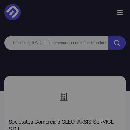
Societatea Comercială CLEOTARSIS-SERVICE
S.R.L.