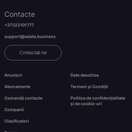
Contacte
+37322101777
support@edata.business
Contactați-ne
Anunțuri
Date deschise
Abonamente
Termeni și Condiții
Comandă contacte
Politica de confidențialitate
și de cookie-uri
Companii
Clasificatori