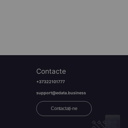
Contacte
+37322101777
support@edata.business
Contactați-ne