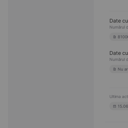
Date cu
Numărul d
8100
Date cu 
Numărul d
Nu ar
Ultima act
15.0