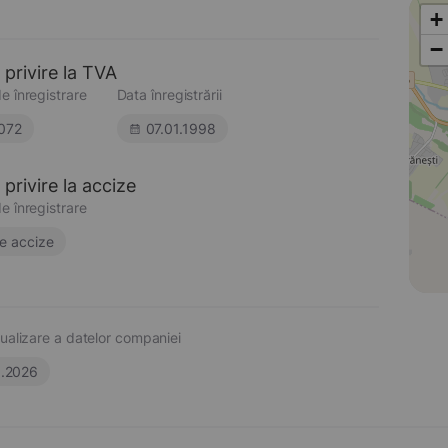
+
−
 privire la TVA
e înregistrare
Data înregistrării
072
07.01.1998
privire la accize
e înregistrare
e accize
ualizare a datelor companiei
6.2026