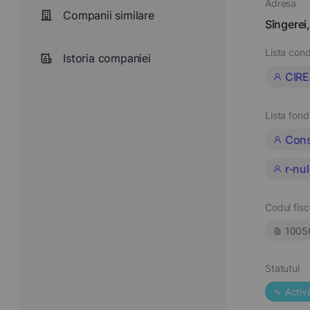
Adresa
Companii similare
Sîngerei,
Lista cond
Istoria companiei
CIR
Lista fond
Cons
r-nul
Codul fisc
1005
Statutul
Activ