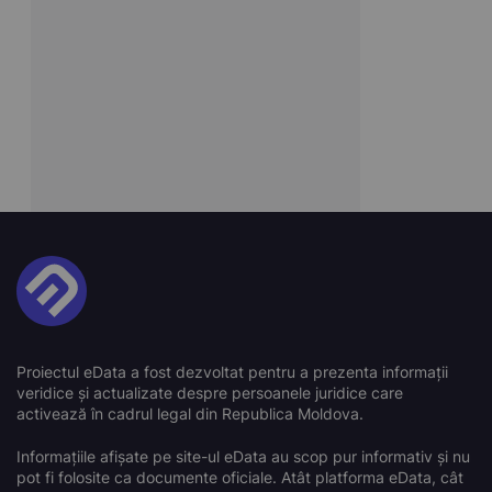
Proiectul eData a fost dezvoltat pentru a prezenta informații
veridice și actualizate despre persoanele juridice care
activează în cadrul legal din Republica Moldova.
Informațiile afișate pe site-ul eData au scop pur informativ și nu
pot fi folosite ca documente oficiale. Atât platforma eData, cât