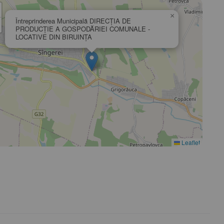
×
Întreprinderea Municipală DIRECŢIA DE
PRODUCŢIE A GOSPODĂRIEI COMUNALE -
LOCATIVE DIN BIRUINŢA
Leaflet