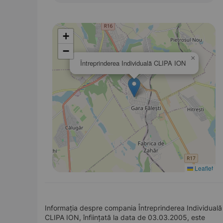
+
−
×
Întreprinderea Individuală CLIPA ION
Leaflet
Informația despre compania Întreprinderea Individuală
CLIPA ION, înființată la data de 03.03.2005, este