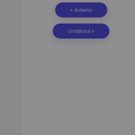
« Anterior
Următorul »