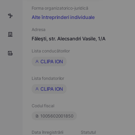
Forma organizatorico-juridică
11
Alte întreprinderi individuale
Adresa
Făleşti, str. Alecsandri Vasile, 1/A
Lista conducătorilor
CLIPA ION
Lista fondatorilor
CLIPA ION
Codul fiscal
1005602001850
Data înregistrării
Statutul