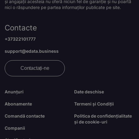
și angajații acesteia nu oferă niciun fel de garanție și nu poartă
nici o răspundere pe partea informaților publicate pe site.
Contacte
+37322101777
support@edata.business
Contactați-ne
Anunțuri
Date deschise
Abonamente
Termeni și Condiții
Comandă contacte
Politica de confidențialitate
și de cookie-uri
Companii