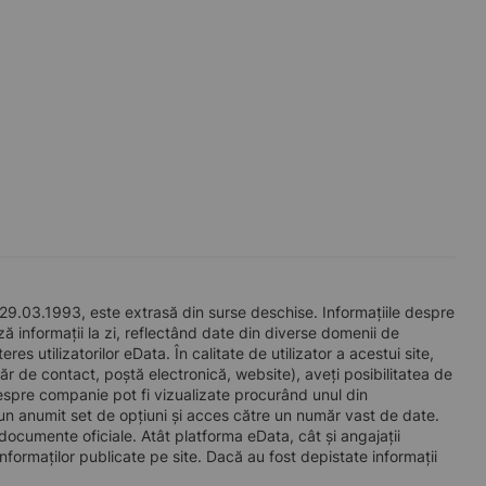
 29.03.1993, este extrasă din surse deschise. Informațiile despre
ază informații la zi, reflectând date din diverse domenii de
s utilizatorilor eData. În calitate de utilizator a acestui site,
ăr de contact, poștă electronică, website), aveți posibilitatea de
espre companie pot fi vizualizate procurând unul din
 anumit set de opțiuni și acces către un număr vast de date.
a documente oficiale. Atât platforma eData, cât și angajații
nformaților publicate pe site. Dacă au fost depistate informații