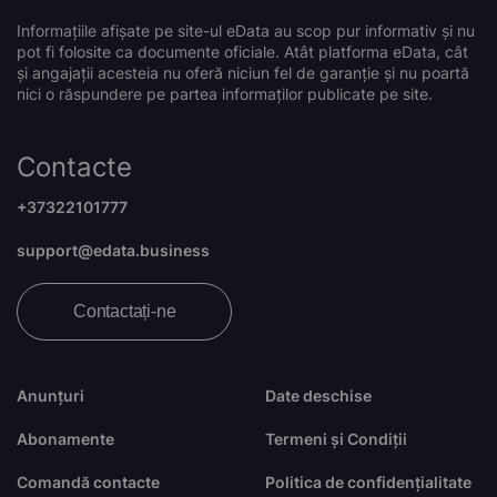
Informațiile afișate pe site-ul eData au scop pur informativ și nu
pot fi folosite ca documente oficiale. Atât platforma eData, cât
și angajații acesteia nu oferă niciun fel de garanție și nu poartă
nici o răspundere pe partea informaților publicate pe site.
Contacte
+37322101777
support@edata.business
Contactați-ne
Anunțuri
Date deschise
Abonamente
Termeni și Condiții
Comandă contacte
Politica de confidențialitate