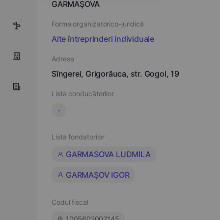
GARMAŞOVA
Forma organizatorico-juridică
1
Alte întreprinderi individuale
Adresa
Sîngerei, Grigorăuca, str. Gogol, 19
Lista conducătorilor
-
Lista fondatorilor
GARMASOVA LUDMILA
GARMAŞOV IGOR
Codul fiscal
1005602002145