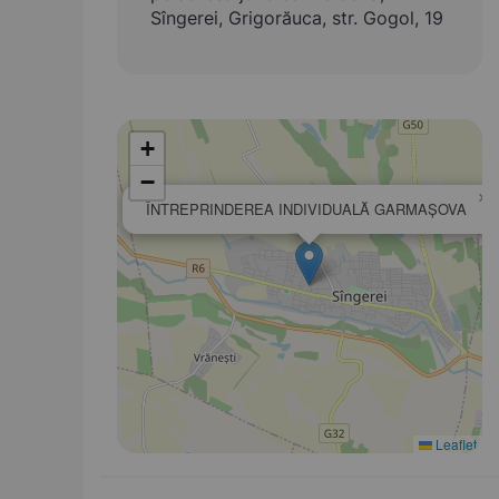
Sîngerei, Grigorăuca, str. Gogol, 19
+
−
×
ÎNTREPRINDEREA INDIVIDUALĂ GARMAŞOVA
Leaflet