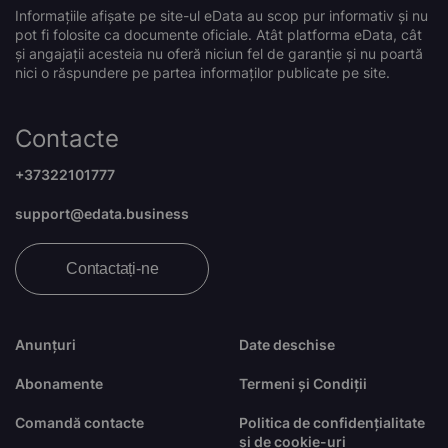
Informațiile afișate pe site-ul eData au scop pur informativ și nu
pot fi folosite ca documente oficiale. Atât platforma eData, cât
și angajații acesteia nu oferă niciun fel de garanție și nu poartă
nici o răspundere pe partea informaților publicate pe site.
Contacte
+37322101777
support@edata.business
Contactați-ne
Anunțuri
Date deschise
Abonamente
Termeni și Condiții
Comandă contacte
Politica de confidențialitate
și de cookie-uri