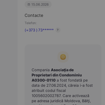
15.06.2026
Contacte
Telefon:
(+373 ) 73******
?
Compania
Asociaţia de
Proprietari din Condominiu
A0300-0110
a fost fondată pe
data de 27.06.2024, căreia i-a fost
atribuit codul fiscal
1005602002787. Care activează
pe adresa juridică Moldova, Bălţi,