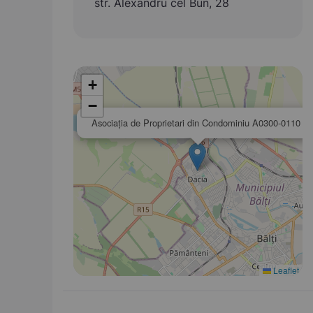
str. Alexandru cel Bun, 28
+
−
Asociaţia de Proprietari din Condominiu A0300-0110
Leaflet