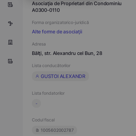
Asociaţia de Proprietari din Condominiu
4
A0300-0110
Forma organizatorico-juridică
2
Alte forme de asociaţii
Adresa
Bălţi, str. Alexandru cel Bun, 28
Lista conducătorilor
GUSTOI ALEXANDR
Lista fondatorilor
-
Codul fiscal
1005602002787