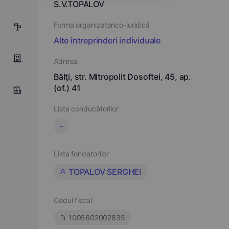
S.V.TOPALOV
Forma organizatorico-juridică
2
Alte întreprinderi individuale
Adresa
Bălţi, str. Mitropolit Dosoftei, 45, ap.
(of.) 41
Lista conducătorilor
-
Lista fondatorilor
TOPALOV SERGHEI
Codul fiscal
1005602002835