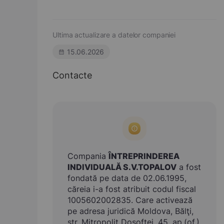
Ultima actualizare a datelor companiei
15.06.2026
Contacte
Compania
ÎNTREPRINDEREA
INDIVIDUALĂ S.V.TOPALOV
a fost
fondată pe data de 02.06.1995,
căreia i-a fost atribuit codul fiscal
1005602002835. Care activează
pe adresa juridică Moldova, Bălţi,
str. Mitropolit Dosoftei, 45, ap.(of.)