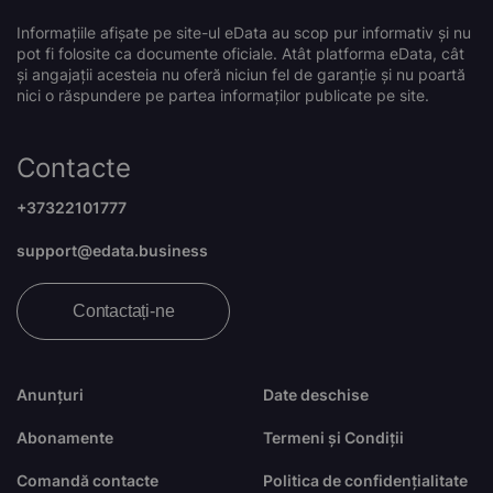
Informațiile afișate pe site-ul eData au scop pur informativ și nu
pot fi folosite ca documente oficiale. Atât platforma eData, cât
și angajații acesteia nu oferă niciun fel de garanție și nu poartă
nici o răspundere pe partea informaților publicate pe site.
Contacte
+37322101777
support@edata.business
Contactați-ne
Anunțuri
Date deschise
Abonamente
Termeni și Condiții
Comandă contacte
Politica de confidențialitate