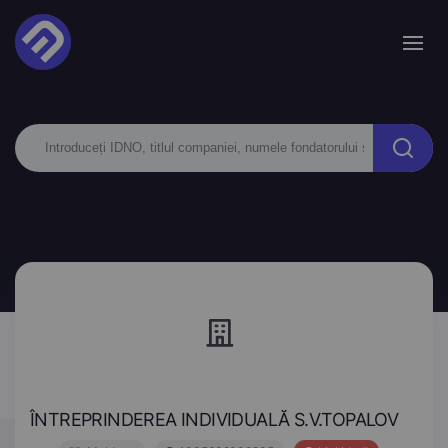
ÎNTREPRINDEREA INDIVIDUALĂ S.V.TOPALOV