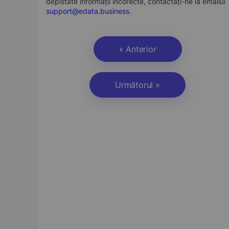
depistate informații incorecte, contactați-ne la emailul
support@edata.business
.
« Anterior
Următorul »