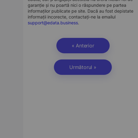
garanție și nu poartă nici o răspundere pe partea
informaților publicate pe site. Dacă au fost depistate
informații incorecte, contactați-ne la emailul
support@edata.business
.
« Anterior
Următorul »