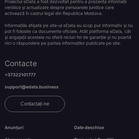
Proiectul eData a fost dezvoltat pentru a prezenta informații
veridice și actualizate despre persoanele juridice care
activează în cadrul legal din Republica Moldova.
Informațiile afișate pe site-ul eData au scop pur informativ și nu
pot fi folosite ca documente oficiale. Atât platforma eData, cât
și angajații acesteia nu oferă niciun fel de garanție și nu poartă
nici o răspundere pe partea informaților publicate pe site.
Contacte
+37322101777
support@edata.business
Contactați-ne
Anunțuri
Date deschise