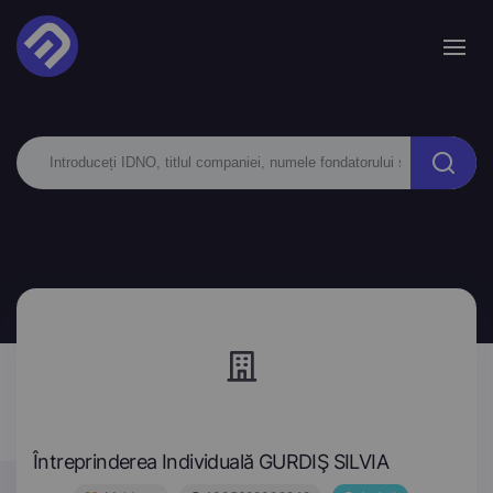
Întreprinderea Individuală GURDIŞ SILVIA