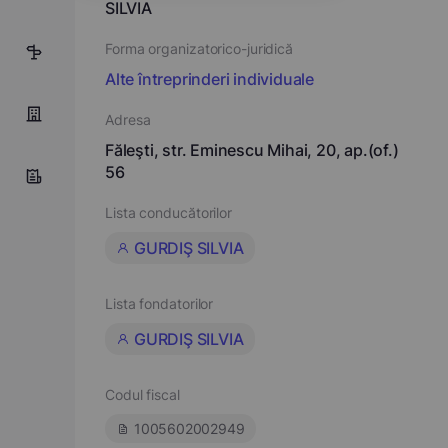
SILVIA
Forma organizatorico-juridică
25
Alte întreprinderi individuale
Adresa
Făleşti, str. Eminescu Mihai, 20, ap.(of.)
56
Lista conducătorilor
GURDIŞ SILVIA
Lista fondatorilor
GURDIŞ SILVIA
Codul fiscal
1005602002949