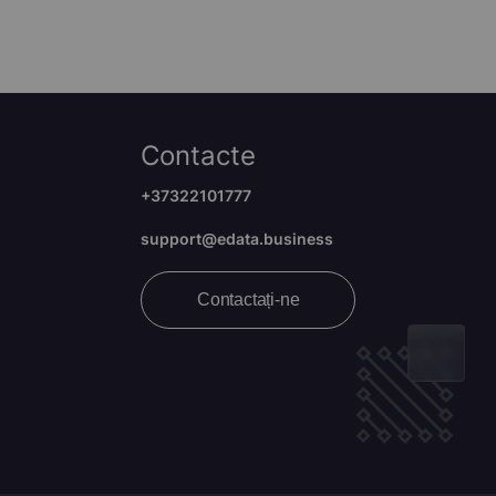
Contacte
+37322101777
support@edata.business
Contactați-ne