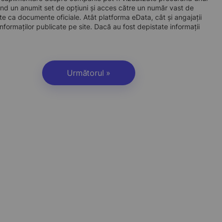
d un anumit set de opțiuni și acces către un număr vast de
site ca documente oficiale. Atât platforma eData, cât și angajații
nformaților publicate pe site. Dacă au fost depistate informații
Următorul »