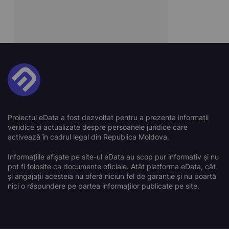
Proiectul eData a fost dezvoltat pentru a prezenta informații
veridice și actualizate despre persoanele juridice care
activează în cadrul legal din Republica Moldova.
Informațiile afișate pe site-ul eData au scop pur informativ și nu
pot fi folosite ca documente oficiale. Atât platforma eData, cât
și angajații acesteia nu oferă niciun fel de garanție și nu poartă
nici o răspundere pe partea informaților publicate pe site.