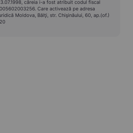
3.07.1998, căreia i-a fost atribuit codul fiscal
005602003256. Care activează pe adresa
uridică Moldova, Bălţi, str. Chişinăului, 60, ap.(of.)
20