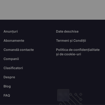
Anunțuri
Date deschise
Abonamente
Termeni și Condiții
Comandă contacte
Politica de confidențialitate
și de cookie-uri
Companii
Clasificatori
Despre
Blog
FAQ