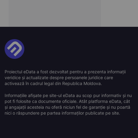
Proiectul eData a fost dezvoltat pentru a prezenta informații
veridice și actualizate despre persoanele juridice care
activează în cadrul legal din Republica Moldova.
Informațiile afișate pe site-ul eData au scop pur informativ și nu
pot fi folosite ca documente oficiale. Atât platforma eData, cât
și angajații acesteia nu oferă niciun fel de garanție și nu poartă
nici o răspundere pe partea informaților publicate pe site.