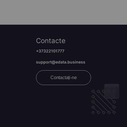
Contacte
+37322101777
support@edata.business
Contactați-ne