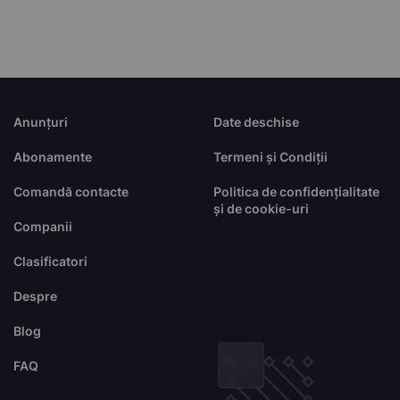
Anunțuri
Date deschise
Abonamente
Termeni și Condiții
Comandă contacte
Politica de confidențialitate
și de cookie-uri
Companii
Clasificatori
Despre
Blog
FAQ