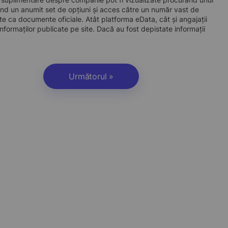
d un anumit set de opțiuni și acces către un număr vast de
site ca documente oficiale. Atât platforma eData, cât și angajații
nformaților publicate pe site. Dacă au fost depistate informații
Următorul »