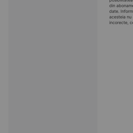
din aboname
date. Inform
acesteia nu 
incorecte, c