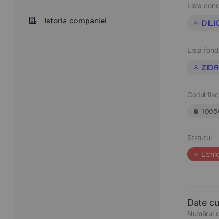
Lista cond
Istoria companiei
DILI
Lista fond
ZIDR
Codul fisc
1005
Statutul
Lichi
Date cu
Numărul d