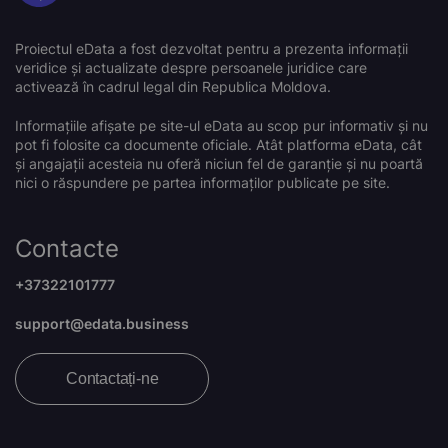
Proiectul eData a fost dezvoltat pentru a prezenta informații
veridice și actualizate despre persoanele juridice care
activează în cadrul legal din Republica Moldova.
Informațiile afișate pe site-ul eData au scop pur informativ și nu
pot fi folosite ca documente oficiale. Atât platforma eData, cât
și angajații acesteia nu oferă niciun fel de garanție și nu poartă
nici o răspundere pe partea informaților publicate pe site.
Contacte
+37322101777
support@edata.business
Contactați-ne