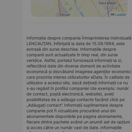
Leaflet
Informația despre compania Întreprinderea Individuală
LENCAUŢAN, înființată la data de 15.09.1994, este
extrasă din surse deschise. Informațiile despre
companii sunt actualizate în timp real, din surse
veridice. Astfel, portalul furnizează informații la zi,
reflectând date din diverse domenii de activitate
economică și dezvăluind imaginea agenților economici
care prezinte interes utilizatorilor eData. În calitate de
utilizator a acestui site, dacă dețineți informații ce nu
s-au regăsit în profilul companiei (de exemplu: număr
de contact, poștă electronică, website), aveți
posibilitatea de a adăuga contacte facând click pe
„Adăugați contact”. Informații suplimentare despre
companie pot fi vizualizate procurând unul din
abonamentele disponibile pe pagina abonamente,
fiecare dintre pachete având un anumit set de opțiuni
și acces către un număr vast de date. Informațiile