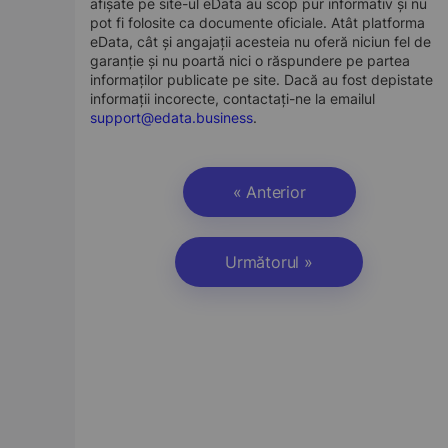
afișate pe site-ul eData au scop pur informativ și nu
pot fi folosite ca documente oficiale. Atât platforma
eData, cât și angajații acesteia nu oferă niciun fel de
garanție și nu poartă nici o răspundere pe partea
informaților publicate pe site. Dacă au fost depistate
informații incorecte, contactați-ne la emailul
support@edata.business
.
« Anterior
Următorul »