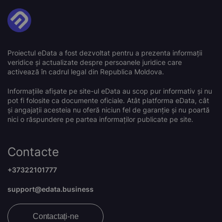
Proiectul eData a fost dezvoltat pentru a prezenta informații
veridice și actualizate despre persoanele juridice care
activează în cadrul legal din Republica Moldova.
Informațiile afișate pe site-ul eData au scop pur informativ și nu
pot fi folosite ca documente oficiale. Atât platforma eData, cât
și angajații acesteia nu oferă niciun fel de garanție și nu poartă
nici o răspundere pe partea informaților publicate pe site.
Contacte
+37322101777
support@edata.business
Contactați-ne