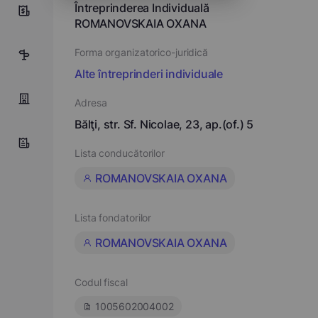
Întreprinderea Individuală
0
ROMANOVSKAIA OXANA
Forma organizatorico-juridică
5
Alte întreprinderi individuale
Adresa
Bălţi, str. Sf. Nicolae, 23, ap.(of.) 5
Lista conducătorilor
ROMANOVSKAIA OXANA
Lista fondatorilor
ROMANOVSKAIA OXANA
Codul fiscal
1005602004002