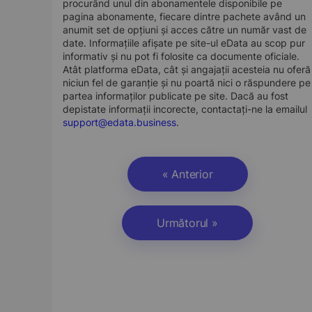
procurând unul din abonamentele disponibile pe
pagina abonamente, fiecare dintre pachete având un
anumit set de opțiuni și acces către un număr vast de
date. Informațiile afișate pe site-ul eData au scop pur
informativ și nu pot fi folosite ca documente oficiale.
Atât platforma eData, cât și angajații acesteia nu oferă
niciun fel de garanție și nu poartă nici o răspundere pe
partea informaților publicate pe site. Dacă au fost
depistate informații incorecte, contactați-ne la emailul
support@edata.business
.
« Anterior
Următorul »