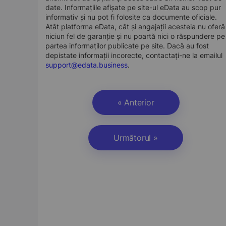
date. Informațiile afișate pe site-ul eData au scop pur
informativ și nu pot fi folosite ca documente oficiale.
Atât platforma eData, cât și angajații acesteia nu oferă
niciun fel de garanție și nu poartă nici o răspundere pe
partea informaților publicate pe site. Dacă au fost
depistate informații incorecte, contactați-ne la emailul
support@edata.business
.
« Anterior
Următorul »