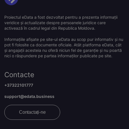
Proiectul eData a fost dezvoltat pentru a prezenta informații
veridice și actualizate despre persoanele juridice care
activează în cadrul legal din Republica Moldova.
Informațiile afișate pe site-ul eData au scop pur informativ și nu
pot fi folosite ca documente oficiale. Atât platforma eData, cât
și angajații acesteia nu oferă niciun fel de garanție și nu poartă
nici o răspundere pe partea informaților publicate pe site.
Contacte
+37322101777
support@edata.business
Contactați-ne