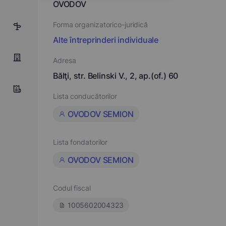
OVODOV
Forma organizatorico-juridică
3
Alte întreprinderi individuale
Adresa
Bălţi, str. Belinski V., 2, ap.(of.) 60
Lista conducătorilor
OVODOV SEMION
Lista fondatorilor
OVODOV SEMION
Codul fiscal
1005602004323