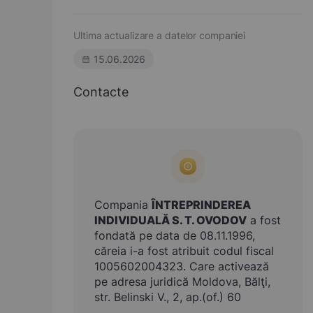
Ultima actualizare a datelor companiei
15.06.2026
Contacte
Compania
ÎNTREPRINDEREA
INDIVIDUALĂ S. T. OVODOV
a fost
fondată pe data de 08.11.1996,
căreia i-a fost atribuit codul fiscal
1005602004323. Care activează
pe adresa juridică Moldova, Bălţi,
str. Belinski V., 2, ap.(of.) 60