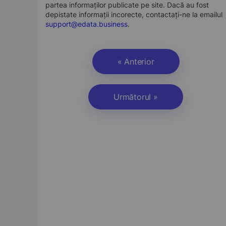
partea informaților publicate pe site. Dacă au fost
depistate informații incorecte, contactați-ne la emailul
support@edata.business
.
« Anterior
Următorul »