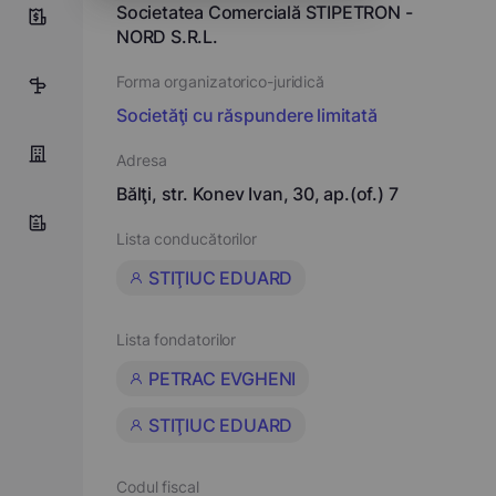
Societatea Comercială STIPETRON -
0
NORD S.R.L.
Forma organizatorico-juridică
6
Societăţi cu răspundere limitată
Adresa
Bălţi, str. Konev Ivan, 30, ap.(of.) 7
Lista conducătorilor
STIŢIUC EDUARD
Lista fondatorilor
PETRAC EVGHENI
STIŢIUC EDUARD
Codul fiscal