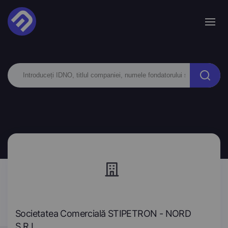
Societatea Comercială STIPETRON - NORD
S.R.L.