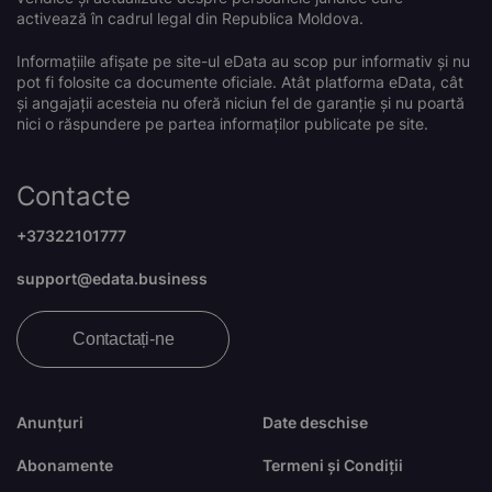
activează în cadrul legal din Republica Moldova.
Informațiile afișate pe site-ul eData au scop pur informativ și nu
pot fi folosite ca documente oficiale. Atât platforma eData, cât
și angajații acesteia nu oferă niciun fel de garanție și nu poartă
nici o răspundere pe partea informaților publicate pe site.
Contacte
+37322101777
support@edata.business
Contactați-ne
Anunțuri
Date deschise
Abonamente
Termeni și Condiții