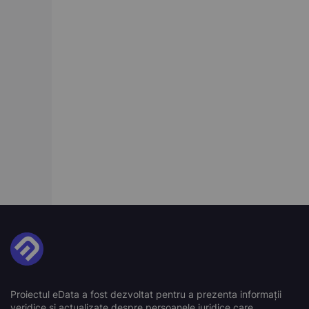
Proiectul eData a fost dezvoltat pentru a prezenta informații
veridice și actualizate despre persoanele juridice care