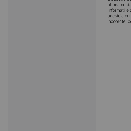
abonamentel
Informațiile
acesteia nu 
incorecte, c