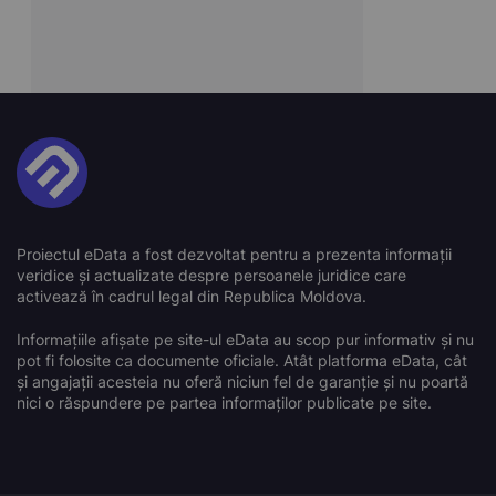
Proiectul eData a fost dezvoltat pentru a prezenta informații
veridice și actualizate despre persoanele juridice care
activează în cadrul legal din Republica Moldova.
Informațiile afișate pe site-ul eData au scop pur informativ și nu
pot fi folosite ca documente oficiale. Atât platforma eData, cât
și angajații acesteia nu oferă niciun fel de garanție și nu poartă
nici o răspundere pe partea informaților publicate pe site.