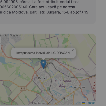
5.09.1996, căreia i-a fost atribuit codul fiscal
005602005146. Care activează pe adresa
uridică Moldova, Bălţi, str. Bulgară, 154, ap.(of.) 15
×
Întreprinderea Individuală I.G.DRAGAN
Leaflet