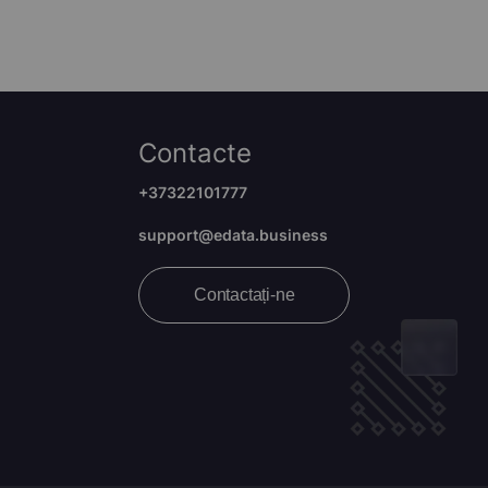
Contacte
+37322101777
support@edata.business
Contactați-ne