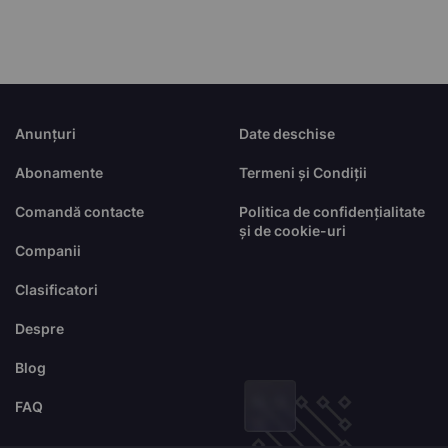
Anunțuri
Date deschise
Abonamente
Termeni și Condiții
Comandă contacte
Politica de confidențialitate
și de cookie-uri
Companii
Clasificatori
Despre
Blog
FAQ