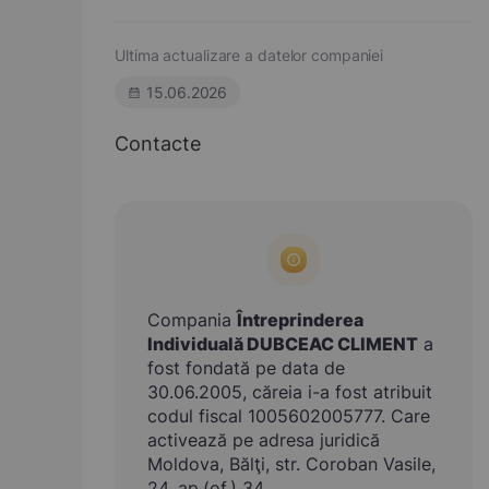
Ultima actualizare a datelor companiei
15.06.2026
Contacte
Compania
Întreprinderea
Individuală DUBCEAC CLIMENT
a
fost fondată pe data de
30.06.2005, căreia i-a fost atribuit
codul fiscal 1005602005777. Care
activează pe adresa juridică
Moldova, Bălţi, str. Coroban Vasile,
24, ap.(of.) 34