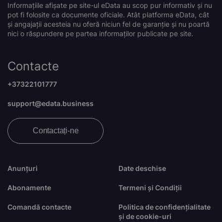
Informațiile afișate pe site-ul eData au scop pur informativ și nu
pot fi folosite ca documente oficiale. Atât platforma eData, cât
și angajații acesteia nu oferă niciun fel de garanție și nu poartă
nici o răspundere pe partea informaților publicate pe site.
Contacte
+37322101777
support@edata.business
Contactați-ne
Anunțuri
Date deschise
Abonamente
Termeni și Condiții
Comandă contacte
Politica de confidențialitate
și de cookie-uri