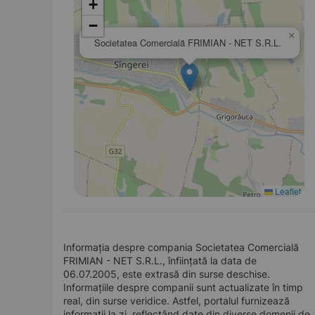
+
−
×
Societatea Comercială FRIMIAN - NET S.R.L.
Leaflet
Informația despre compania Societatea Comercială
FRIMIAN - NET S.R.L., înființată la data de
06.07.2005, este extrasă din surse deschise.
Informațiile despre companii sunt actualizate în timp
real, din surse veridice. Astfel, portalul furnizează
informații la zi, reflectând date din diverse domenii de