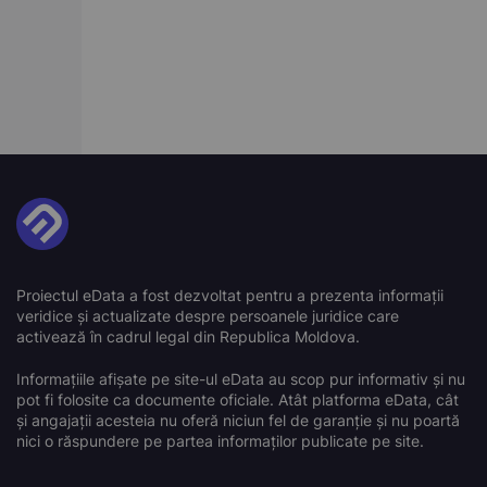
Proiectul eData a fost dezvoltat pentru a prezenta informații
veridice și actualizate despre persoanele juridice care
activează în cadrul legal din Republica Moldova.
Informațiile afișate pe site-ul eData au scop pur informativ și nu
pot fi folosite ca documente oficiale. Atât platforma eData, cât
și angajații acesteia nu oferă niciun fel de garanție și nu poartă
nici o răspundere pe partea informaților publicate pe site.