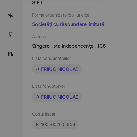
S.R.L.
Forma organizatorico-juridică
5
Societăţi cu răspundere limitată
Adresa
Sîngerei, str. Independenţei, 136
Lista conducătorilor
FRIIUC NICOLAE
Lista fondatorilor
FRIIUC NICOLAE
Codul fiscal
1005602005858