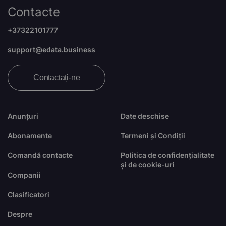
Contacte
+37322101777
support@edata.business
Contactați-ne
Anunțuri
Date deschise
Abonamente
Termeni și Condiții
Comandă contacte
Politica de confidențialitate
și de cookie-uri
Companii
Clasificatori
Despre