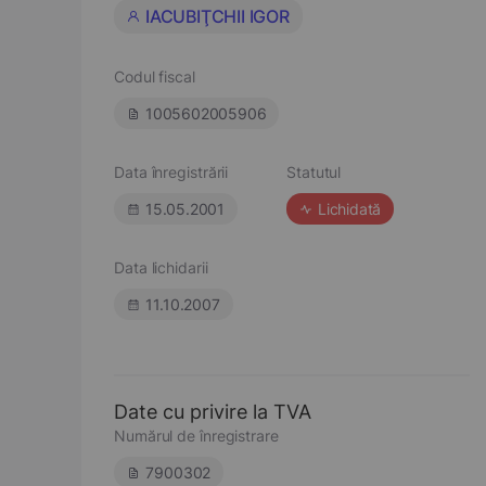
IACUBIŢCHII IGOR
Codul fiscal
1005602005906
Data înregistrării
Statutul
15.05.2001
Lichidată
Data lichidarii
11.10.2007
Date cu privire la TVA
Numărul de înregistrare
7900302