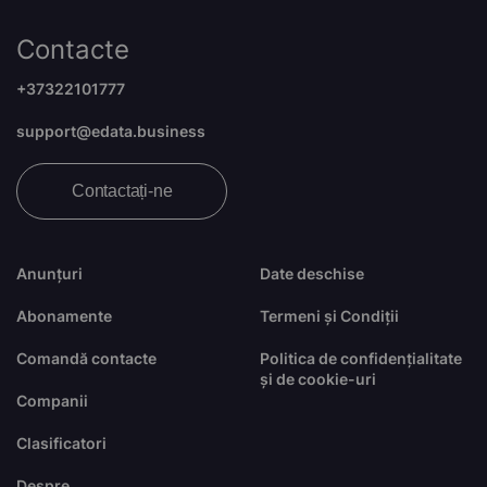
Contacte
+37322101777
support@edata.business
Contactați-ne
Anunțuri
Date deschise
Abonamente
Termeni și Condiții
Comandă contacte
Politica de confidențialitate
și de cookie-uri
Companii
Clasificatori
Despre