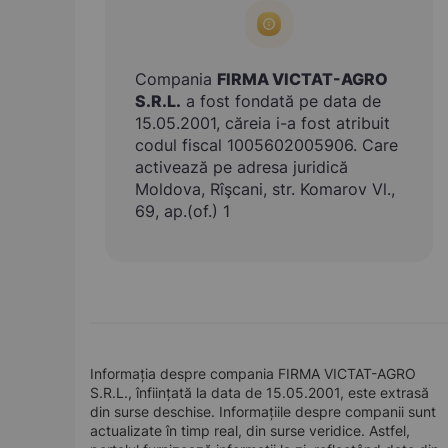
Compania
FIRMA VICTAT-AGRO
S.R.L.
a fost fondată pe data de
15.05.2001, căreia i-a fost atribuit
codul fiscal 1005602005906. Care
activează pe adresa juridică
Moldova, Rîşcani, str. Komarov Vl.,
69, ap.(of.) 1
Informația despre compania FIRMA VICTAT-AGRO
S.R.L., înființată la data de 15.05.2001, este extrasă
din surse deschise. Informațiile despre companii sunt
actualizate în timp real, din surse veridice. Astfel,