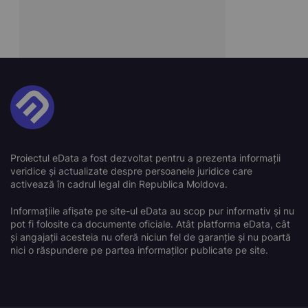
Proiectul eData a fost dezvoltat pentru a prezenta informații
veridice și actualizate despre persoanele juridice care
activează în cadrul legal din Republica Moldova.
Informațiile afișate pe site-ul eData au scop pur informativ și nu
pot fi folosite ca documente oficiale. Atât platforma eData, cât
și angajații acesteia nu oferă niciun fel de garanție și nu poartă
nici o răspundere pe partea informaților publicate pe site.