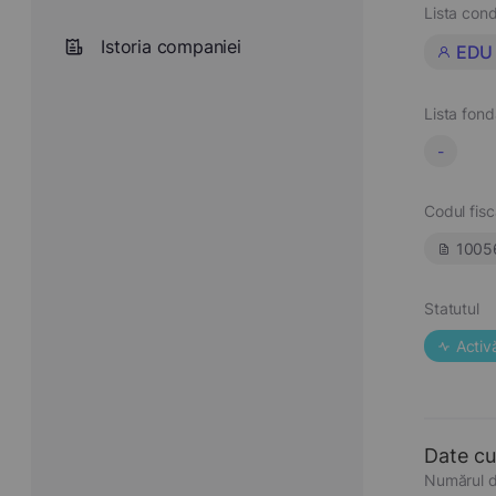
Lista cond
Istoria companiei
EDU 
Lista fond
-
Codul fisc
1005
Statutul
Activ
Date cu
Numărul d