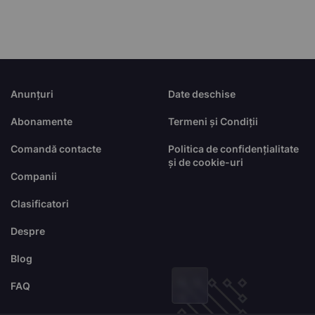
Anunțuri
Date deschise
Abonamente
Termeni și Condiții
Comandă contacte
Politica de confidențialitate
și de cookie-uri
Companii
Clasificatori
Despre
Blog
FAQ