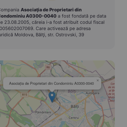
Compania
Asociaţia de Proprietari din
Condominiu A0300-0040
a fost fondată pe data
e 23.08.2005, căreia i-a fost atribuit codul fiscal
005602007069. Care activează pe adresa
uridică Moldova, Bălţi, str. Ostrovski, 39
×
Asociaţia de Proprietari din Condominiu A0300-0040