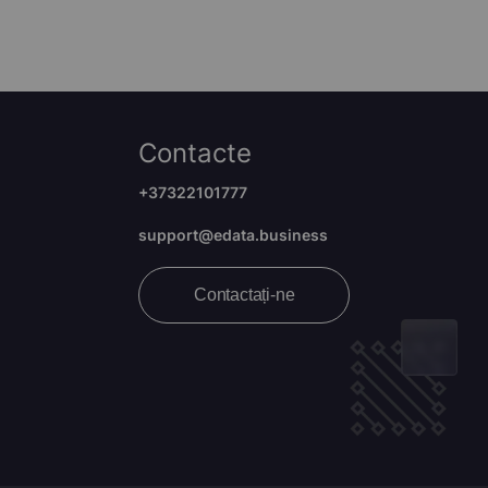
Contacte
+37322101777
support@edata.business
Contactați-ne