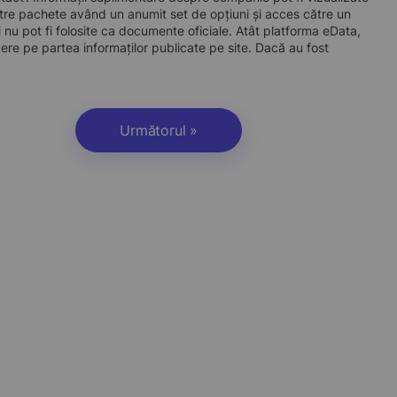
re pachete având un anumit set de opțiuni și acces către un
 nu pot fi folosite ca documente oficiale. Atât platforma eData,
dere pe partea informaților publicate pe site. Dacă au fost
Următorul »