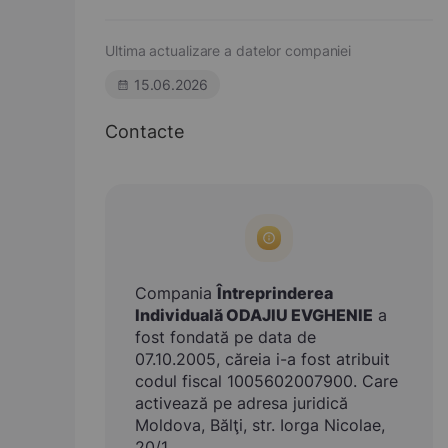
Ultima actualizare a datelor companiei
15.06.2026
Contacte
Compania
Întreprinderea
Individuală ODAJIU EVGHENIE
a
fost fondată pe data de
07.10.2005, căreia i-a fost atribuit
codul fiscal 1005602007900. Care
activează pe adresa juridică
Moldova, Bălţi, str. Iorga Nicolae,
20/1