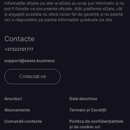
Informațiile afișate pe site-ul eData au scop pur informativ și nu
pot fi folosite ca documente oficiale. Atât platforma eData, cât
și angajații acesteia nu oferă niciun fel de garanție și nu poartă
nici o răspundere pe partea informaților publicate pe site.
Contacte
+37322101777
support@edata.business
Contactați-ne
Anunțuri
Date deschise
Abonamente
Termeni și Condiții
Comandă contacte
Politica de confidențialitate
și de cookie-uri