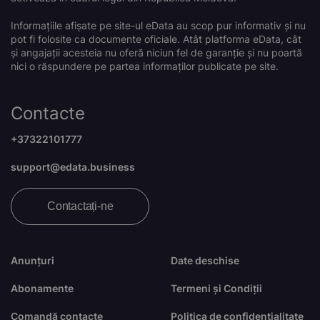
Informațiile afișate pe site-ul eData au scop pur informativ și nu
pot fi folosite ca documente oficiale. Atât platforma eData, cât
și angajații acesteia nu oferă niciun fel de garanție și nu poartă
nici o răspundere pe partea informaților publicate pe site.
Contacte
+37322101777
support@edata.business
Contactați-ne
Anunțuri
Date deschise
Abonamente
Termeni și Condiții
Comandă contacte
Politica de confidențialitate