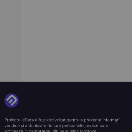
Proiectul eData a fost dezvoltat pentru a prezenta informații
veridice și actualizate despre persoanele juridice care
activează în cadrul legal din Republica Moldova.