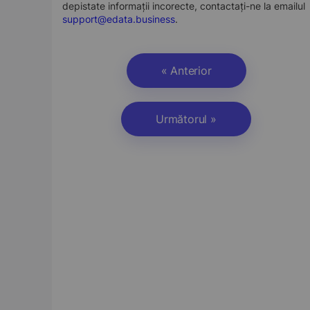
depistate informații incorecte, contactați-ne la emailul
support@edata.business
.
« Anterior
Următorul »