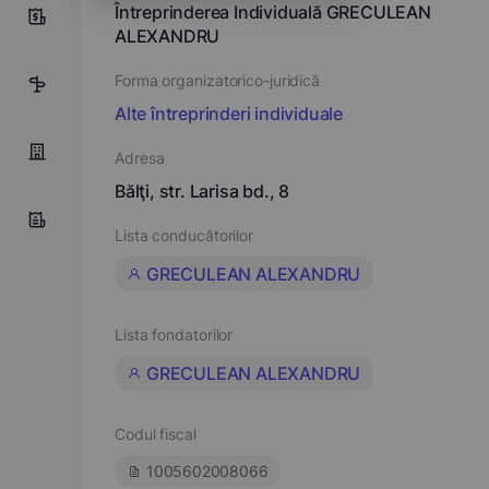
Întreprinderea Individuală GRECULEAN
0
ALEXANDRU
Forma organizatorico-juridică
5
Alte întreprinderi individuale
Adresa
Bălţi, str. Larisa bd., 8
Lista conducătorilor
GRECULEAN ALEXANDRU
Lista fondatorilor
GRECULEAN ALEXANDRU
Codul fiscal
1005602008066