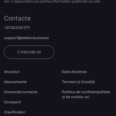
nici o răspundere pe partea informaților publicate pe site.
Contacte
+37322101777
support@edata.business
Contactați-ne
Anunțuri
Date deschise
Abonamente
Termeni și Condiții
Comandă contacte
Politica de confidențialitate
și de cookie-uri
Companii
Clasificatori