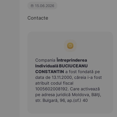
15.06.2026
Contacte
Compania
Întreprinderea
Individuală BUCIUCEANU
CONSTANTIN
a fost fondată pe
data de 13.11.2000, căreia i-a fost
atribuit codul fiscal
1005602008192. Care activează
pe adresa juridică Moldova, Bălţi,
str. Bulgară, 96, ap.(of.) 40