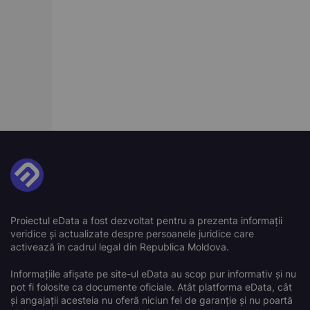
Proiectul eData a fost dezvoltat pentru a prezenta informații
veridice și actualizate despre persoanele juridice care
activează în cadrul legal din Republica Moldova.
Informațiile afișate pe site-ul eData au scop pur informativ și nu
pot fi folosite ca documente oficiale. Atât platforma eData, cât
și angajații acesteia nu oferă niciun fel de garanție și nu poartă