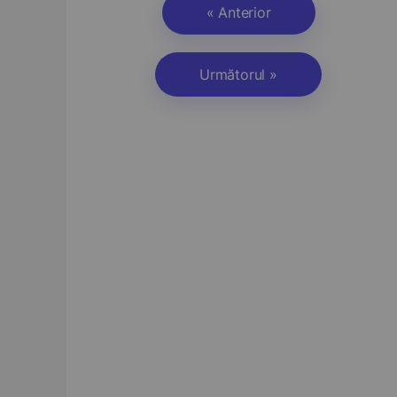
« Anterior
Următorul »