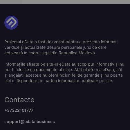
Proiectul eData a fost dezvoltat pentru a prezenta informații
veridice și actualizate despre persoanele juridice care
activează în cadrul legal din Republica Moldova.
Informațiile afișate pe site-ul eData au scop pur informativ și nu
pot fi folosite ca documente oficiale. Atât platforma eData, cât
și angajații acesteia nu oferă niciun fel de garanție și nu poartă
nici o răspundere pe partea informaților publicate pe site.
Contacte
+37322101777
support@edata.business