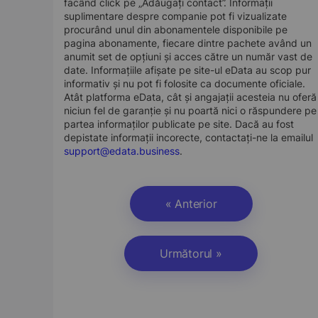
facând click pe „Adăugați contact”. Informații
suplimentare despre companie pot fi vizualizate
procurând unul din abonamentele disponibile pe
pagina abonamente, fiecare dintre pachete având un
anumit set de opțiuni și acces către un număr vast de
date. Informațiile afișate pe site-ul eData au scop pur
informativ și nu pot fi folosite ca documente oficiale.
Atât platforma eData, cât și angajații acesteia nu oferă
niciun fel de garanție și nu poartă nici o răspundere pe
partea informaților publicate pe site. Dacă au fost
depistate informații incorecte, contactați-ne la emailul
support@edata.business
.
« Anterior
Următorul »