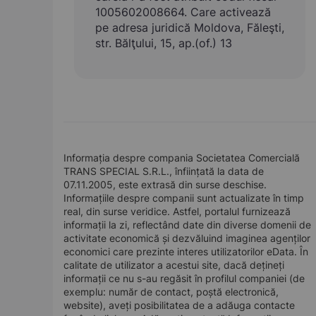
1005602008664. Care activează
pe adresa juridică Moldova, Făleşti,
str. Bălţului, 15, ap.(of.) 13
Informația despre compania Societatea Comercială
TRANS SPECIAL S.R.L., înființată la data de
07.11.2005, este extrasă din surse deschise.
Informațiile despre companii sunt actualizate în timp
real, din surse veridice. Astfel, portalul furnizează
informații la zi, reflectând date din diverse domenii de
activitate economică și dezvăluind imaginea agenților
economici care prezinte interes utilizatorilor eData. În
calitate de utilizator a acestui site, dacă dețineți
informații ce nu s-au regăsit în profilul companiei (de
exemplu: număr de contact, poștă electronică,
website), aveți posibilitatea de a adăuga contacte