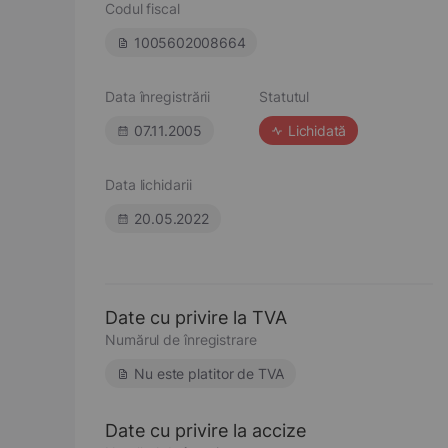
Codul fiscal
1005602008664
Data înregistrării
Statutul
07.11.2005
Lichidată
Data lichidarii
20.05.2022
Date cu privire la TVA
Numărul de înregistrare
Nu este platitor de TVA
Date cu privire la accize