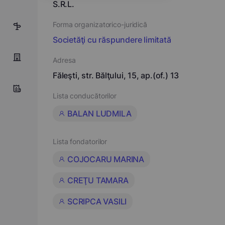
S.R.L.
Forma organizatorico-juridică
6
Societăţi cu răspundere limitată
Adresa
Făleşti, str. Bălţului, 15, ap.(of.) 13
Lista conducătorilor
BALAN LUDMILA
Lista fondatorilor
COJOCARU MARINA
CREŢU TAMARA
SCRIPCA VASILI