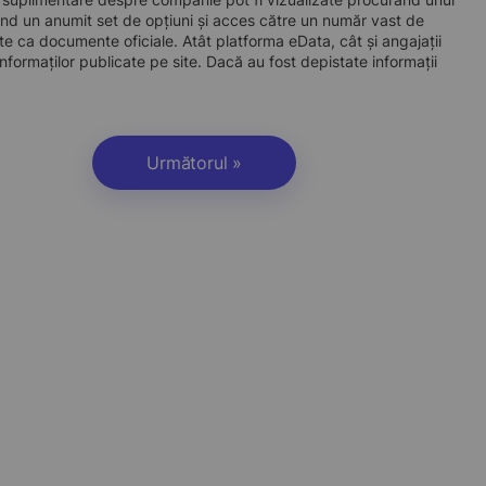
d un anumit set de opțiuni și acces către un număr vast de
site ca documente oficiale. Atât platforma eData, cât și angajații
nformaților publicate pe site. Dacă au fost depistate informații
Următorul »