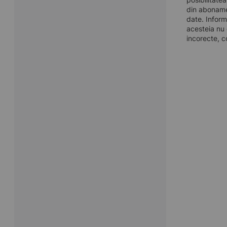
din aboname
date. Inform
acesteia nu 
incorecte, c