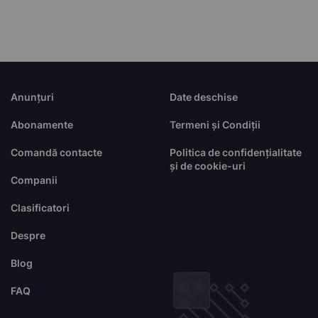
Anunțuri
Date deschise
Abonamente
Termeni și Condiții
Comandă contacte
Politica de confidențialitate
și de cookie-uri
Companii
Clasificatori
Despre
Blog
FAQ