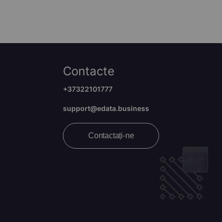
Contacte
+37322101777
support@edata.business
Contactați-ne