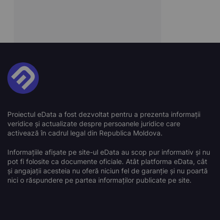
Proiectul eData a fost dezvoltat pentru a prezenta informații
veridice și actualizate despre persoanele juridice care
activează în cadrul legal din Republica Moldova.
Informațiile afișate pe site-ul eData au scop pur informativ și nu
pot fi folosite ca documente oficiale. Atât platforma eData, cât
și angajații acesteia nu oferă niciun fel de garanție și nu poartă
nici o răspundere pe partea informaților publicate pe site.