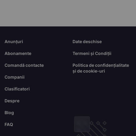
Anunțuri
Date deschise
Abonamente
Termeni și Condiții
Comandă contacte
Politica de confidențialitate
și de cookie-uri
Companii
Clasificatori
Despre
Blog
FAQ