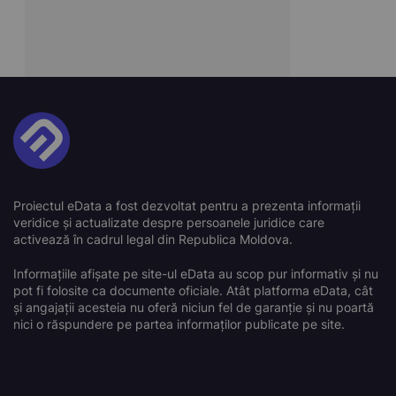
Proiectul eData a fost dezvoltat pentru a prezenta informații
veridice și actualizate despre persoanele juridice care
activează în cadrul legal din Republica Moldova.
Informațiile afișate pe site-ul eData au scop pur informativ și nu
pot fi folosite ca documente oficiale. Atât platforma eData, cât
și angajații acesteia nu oferă niciun fel de garanție și nu poartă
nici o răspundere pe partea informaților publicate pe site.