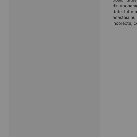
din aboname
date. Inform
acesteia nu 
incorecte, c