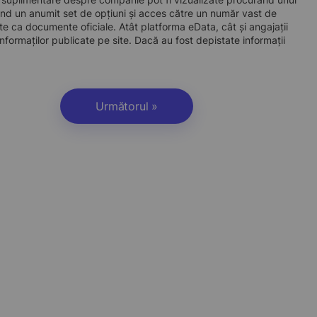
d un anumit set de opțiuni și acces către un număr vast de
site ca documente oficiale. Atât platforma eData, cât și angajații
nformaților publicate pe site. Dacă au fost depistate informații
Următorul »