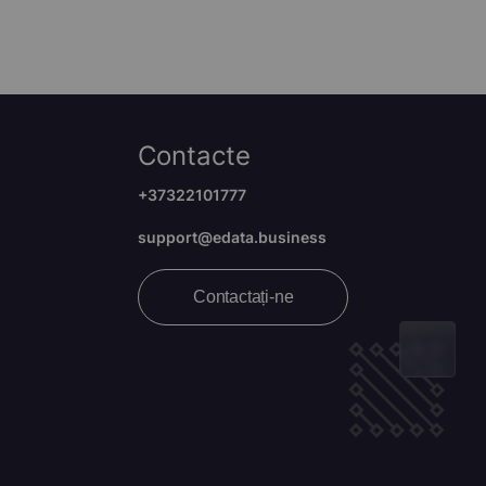
Contacte
+37322101777
support@edata.business
Contactați-ne