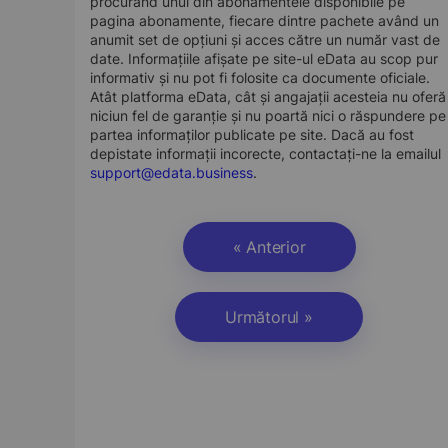
procurând unul din abonamentele disponibile pe
pagina abonamente, fiecare dintre pachete având un
anumit set de opțiuni și acces către un număr vast de
date. Informațiile afișate pe site-ul eData au scop pur
informativ și nu pot fi folosite ca documente oficiale.
Atât platforma eData, cât și angajații acesteia nu oferă
niciun fel de garanție și nu poartă nici o răspundere pe
partea informaților publicate pe site. Dacă au fost
depistate informații incorecte, contactați-ne la emailul
support@edata.business
.
« Anterior
Următorul »