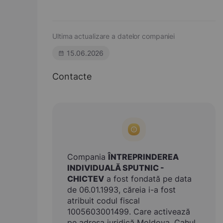
Ultima actualizare a datelor companiei
15.06.2026
Contacte
Compania
ÎNTREPRINDEREA
INDIVIDUALĂ SPUTNIC -
CHICTEV
a fost fondată pe data
de 06.01.1993, căreia i-a fost
atribuit codul fiscal
1005603001499. Care activează
pe adresa juridică Moldova, Cahul,