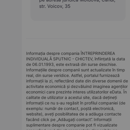
str. Voicov, 35
Informația despre compania ÎNTREPRINDEREA
INDIVIDUALĂ SPUTNIC - CHICTEV, înființată la data
de 06.01.1993, este extrasă din surse deschise.
Informațiile despre companii sunt actualizate în timp
real, din surse veridice. Astfel, portalul furnizează
informații la zi, reflectând date din diverse domenii de
activitate economică și dezvăluind imaginea agenților
economici care prezinte interes utilizatorilor eData. În
calitate de utilizator a acestui site, dacă dețineți
informații ce nu s-au regăsit în profilul companiei (de
exemplu: număr de contact, poștă electronică,
website), aveți posibilitatea de a adăuga contacte
facând click pe „Adăugați contact”. Informații
suplimentare despre companie pot fi vizualizate