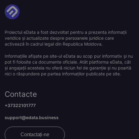
Proiectul eData a fost dezvoltat pentru a prezenta informații
veridice și actualizate despre persoanele juridice care
activează în cadrul legal din Republica Moldova.
Informațiile afișate pe site-ul eData au scop pur informativ și nu
pot fi folosite ca documente oficiale. Atât platforma eData, cât
și angajații acesteia nu oferă niciun fel de garanție și nu poartă
nici o răspundere pe partea informaților publicate pe site.
Contacte
+37322101777
support@edata.business
Contactați-ne