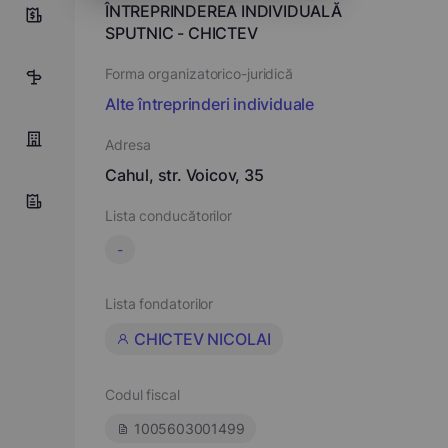
ÎNTREPRINDEREA INDIVIDUALĂ
0
SPUTNIC - CHICTEV
Forma organizatorico-juridică
2
Alte întreprinderi individuale
Adresa
Cahul, str. Voicov, 35
Lista conducătorilor
-
Lista fondatorilor
CHICTEV NICOLAI
Codul fiscal
1005603001499