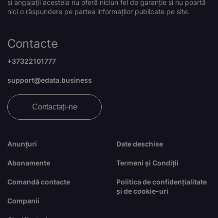
și angajații acesteia nu oferă niciun fel de garanție și nu poartă
nici o răspundere pe partea informaților publicate pe site.
Contacte
+37322101777
support@edata.business
Contactați-ne
Anunțuri
Date deschise
Abonamente
Termeni și Condiții
Comandă contacte
Politica de confidențialitate
și de cookie-uri
Companii