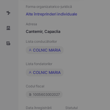
Forma organizatorico-juridică
4
Alte întreprinderi individuale
Adresa
Cantemir, Capaclia
Lista conducătorilor
COLNIC MARIA
Lista fondatorilor
COLNIC MARIA
Codul fiscal
1005603002027
Data înregistrării
Statutul