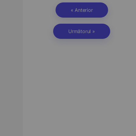
« Anterior
Următorul »