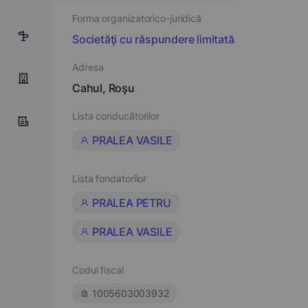
Forma organizatorico-juridică
2
Societăţi cu răspundere limitată
Adresa
Cahul, Roşu
Lista conducătorilor
PRALEA VASILE
Lista fondatorilor
PRALEA PETRU
PRALEA VASILE
Codul fiscal
1005603003932