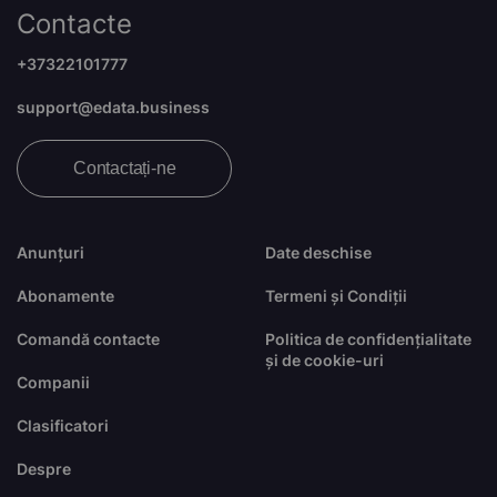
Contacte
+37322101777
support@edata.business
Contactați-ne
Anunțuri
Date deschise
Abonamente
Termeni și Condiții
Comandă contacte
Politica de confidențialitate
și de cookie-uri
Companii
Clasificatori
Despre