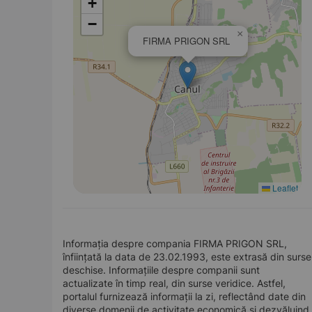
+
−
×
FIRMA PRIGON SRL
Leaflet
Informația despre compania FIRMA PRIGON SRL,
înființată la data de 23.02.1993, este extrasă din surse
deschise. Informațiile despre companii sunt
actualizate în timp real, din surse veridice. Astfel,
portalul furnizează informații la zi, reflectând date din
diverse domenii de activitate economică și dezvăluind