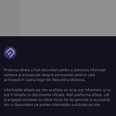
Proiectul eData a fost dezvoltat pentru a prezenta informații
veridice și actualizate despre persoanele juridice care
activează în cadrul legal din Republica Moldova.
Informațiile afișate pe site-ul eData au scop pur informativ și nu
pot fi folosite ca documente oficiale. Atât platforma eData, cât
și angajații acesteia nu oferă niciun fel de garanție și nu poartă
nici o răspundere pe partea informaților publicate pe site.