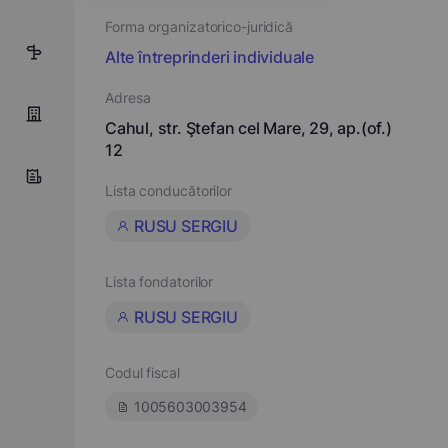
Forma organizatorico-juridică
4
Alte întreprinderi individuale
Adresa
Cahul, str. Ştefan cel Mare, 29, ap.(of.)
12
Lista conducătorilor
RUSU SERGIU
Lista fondatorilor
RUSU SERGIU
Codul fiscal
1005603003954