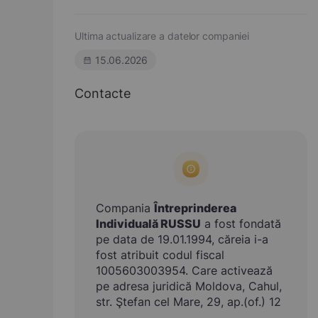
Ultima actualizare a datelor companiei
15.06.2026
Contacte
Compania
Întreprinderea
Individuală RUSSU
a fost fondată
pe data de 19.01.1994, căreia i-a
fost atribuit codul fiscal
1005603003954. Care activează
pe adresa juridică Moldova, Cahul,
str. Ştefan cel Mare, 29, ap.(of.) 12