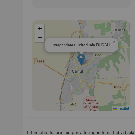
+
−
×
Întreprinderea Individuală RUSSU
Leaflet
Informația despre compania Întreprinderea Individuală