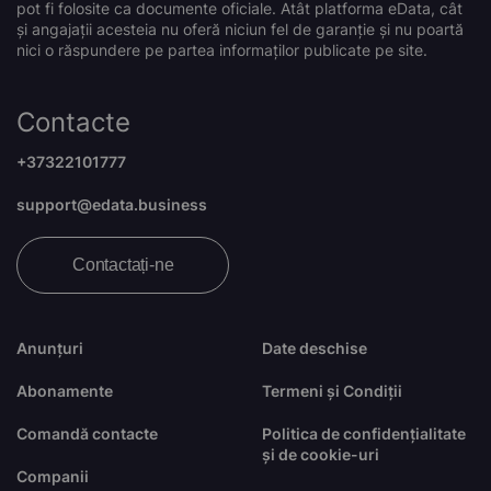
pot fi folosite ca documente oficiale. Atât platforma eData, cât
și angajații acesteia nu oferă niciun fel de garanție și nu poartă
nici o răspundere pe partea informaților publicate pe site.
Contacte
+37322101777
support@edata.business
Contactați-ne
Anunțuri
Date deschise
Abonamente
Termeni și Condiții
Comandă contacte
Politica de confidențialitate
și de cookie-uri
Companii