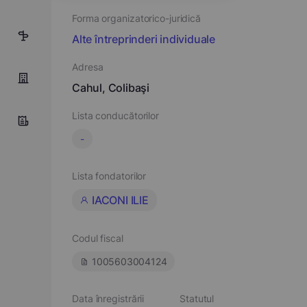
Forma organizatorico-juridică
5
Alte întreprinderi individuale
Adresa
Cahul, Colibaşi
Lista conducătorilor
-
Lista fondatorilor
IACONI ILIE
Codul fiscal
1005603004124
Data înregistrării
Statutul