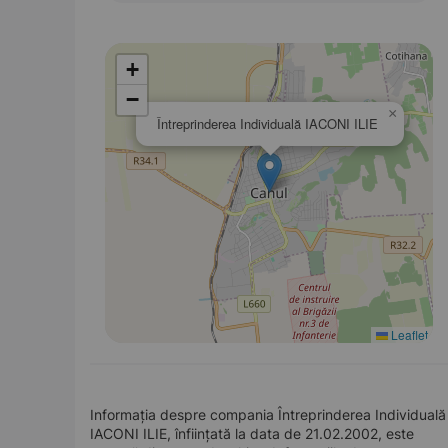
+
−
×
Întreprinderea Individuală IACONI ILIE
Leaflet
Informația despre compania Întreprinderea Individuală
IACONI ILIE, înființată la data de 21.02.2002, este