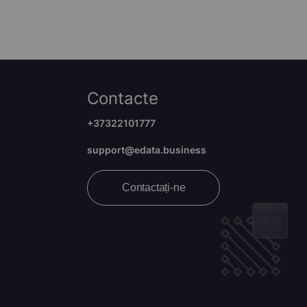
Contacte
+37322101777
support@edata.business
Contactați-ne