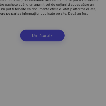
re pachete având un anumit set de opțiuni și acces către un
 nu pot fi folosite ca documente oficiale. Atât platforma eData,
dere pe partea informaților publicate pe site. Dacă au fost
Următorul »