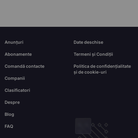
Anunțuri
Date deschise
Abonamente
Termeni și Condiții
Comandă contacte
Politica de confidențialitate
și de cookie-uri
Companii
Clasificatori
Despre
Blog
FAQ