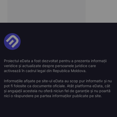
Proiectul eData a fost dezvoltat pentru a prezenta informații
veridice și actualizate despre persoanele juridice care
activează în cadrul legal din Republica Moldova.
Informațiile afișate pe site-ul eData au scop pur informativ și nu
pot fi folosite ca documente oficiale. Atât platforma eData, cât
și angajații acesteia nu oferă niciun fel de garanție și nu poartă
nici o răspundere pe partea informaților publicate pe site.