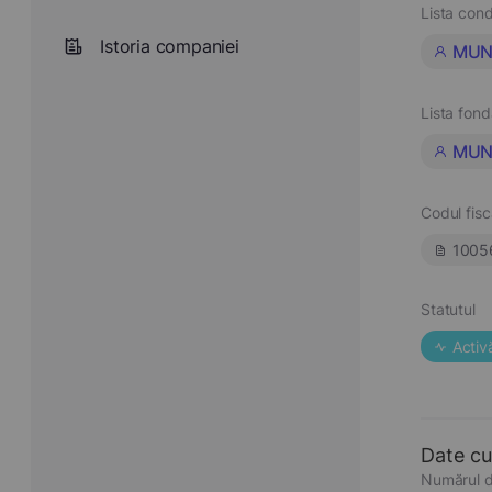
Lista cond
Istoria companiei
MUN
Lista fond
MUN
Codul fisc
1005
Statutul
Activ
Date cu
Numărul d