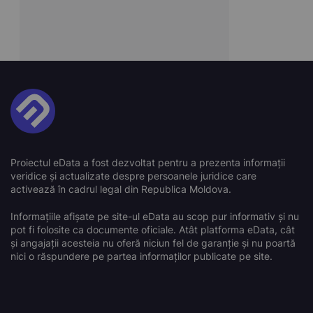
Proiectul eData a fost dezvoltat pentru a prezenta informații
veridice și actualizate despre persoanele juridice care
activează în cadrul legal din Republica Moldova.
Informațiile afișate pe site-ul eData au scop pur informativ și nu
pot fi folosite ca documente oficiale. Atât platforma eData, cât
și angajații acesteia nu oferă niciun fel de garanție și nu poartă
nici o răspundere pe partea informaților publicate pe site.