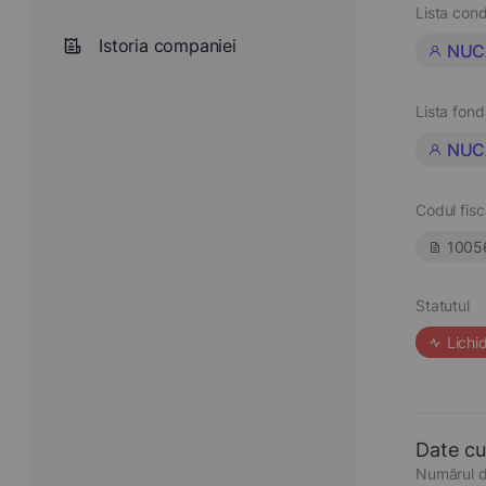
Lista cond
Istoria companiei
NUC
Lista fond
NUC
Codul fisc
1005
Statutul
Lichi
Date cu
Numărul d