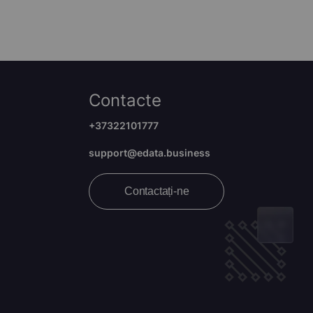
Contacte
+37322101777
support@edata.business
Contactați-ne