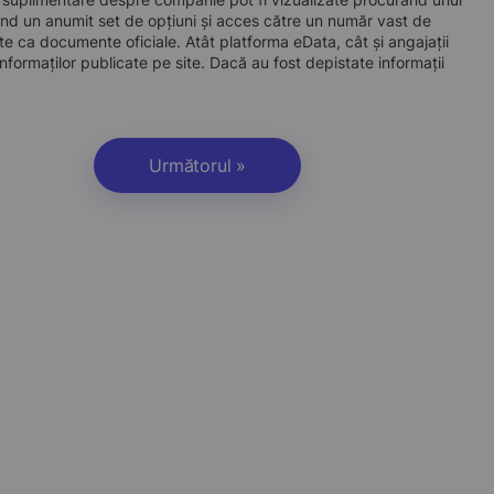
d un anumit set de opțiuni și acces către un număr vast de
site ca documente oficiale. Atât platforma eData, cât și angajații
nformaților publicate pe site. Dacă au fost depistate informații
Următorul »