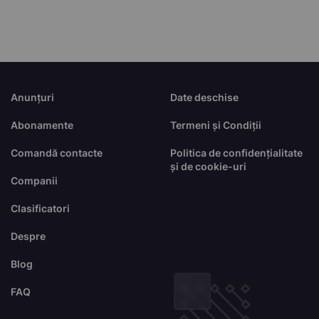
Anunțuri
Date deschise
Abonamente
Termeni și Condiții
Comandă contacte
Politica de confidențialitate
și de cookie-uri
Companii
Clasificatori
Despre
Blog
FAQ