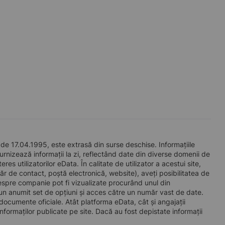
de 17.04.1995, este extrasă din surse deschise. Informațiile
furnizează informații la zi, reflectând date din diverse domenii de
s utilizatorilor eData. În calitate de utilizator a acestui site,
ăr de contact, poștă electronică, website), aveți posibilitatea de
espre companie pot fi vizualizate procurând unul din
 anumit set de opțiuni și acces către un număr vast de date.
a documente oficiale. Atât platforma eData, cât și angajații
nformaților publicate pe site. Dacă au fost depistate informații