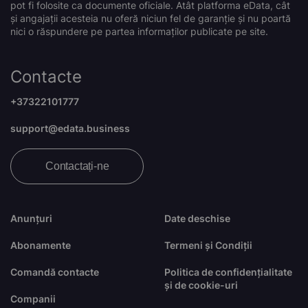
pot fi folosite ca documente oficiale. Atât platforma eData, cât
și angajații acesteia nu oferă niciun fel de garanție și nu poartă
nici o răspundere pe partea informaților publicate pe site.
Contacte
+37322101777
support@edata.business
Contactați-ne
Anunțuri
Date deschise
Abonamente
Termeni și Condiții
Comandă contacte
Politica de confidențialitate
și de cookie-uri
Companii