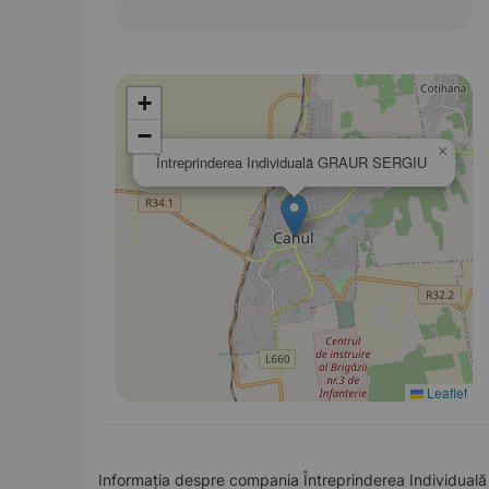
+
−
×
Întreprinderea Individuală GRAUR SERGIU
Leaflet
Informația despre compania Întreprinderea Individuală