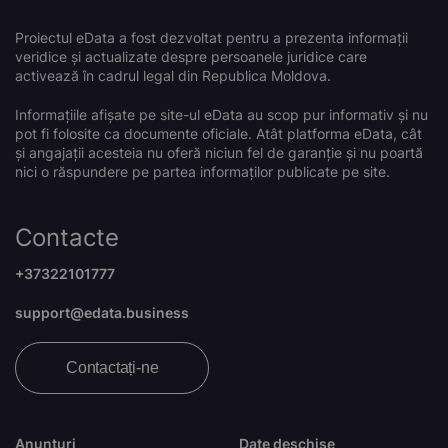
Proiectul eData a fost dezvoltat pentru a prezenta informații
veridice și actualizate despre persoanele juridice care
activează în cadrul legal din Republica Moldova.
Informațiile afișate pe site-ul eData au scop pur informativ și nu
pot fi folosite ca documente oficiale. Atât platforma eData, cât
și angajații acesteia nu oferă niciun fel de garanție și nu poartă
nici o răspundere pe partea informaților publicate pe site.
Contacte
+37322101777
support@edata.business
Contactați-ne
Anunțuri
Date deschise