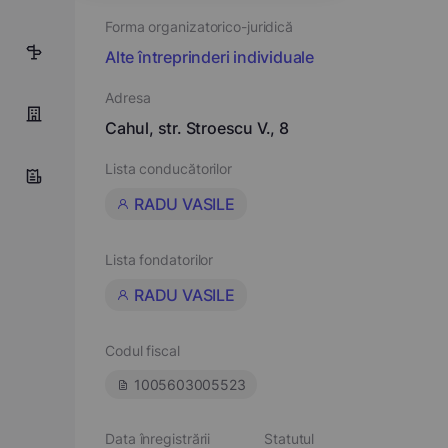
Forma organizatorico-juridică
7
Alte întreprinderi individuale
Adresa
Cahul, str. Stroescu V., 8
Lista conducătorilor
RADU VASILE
Lista fondatorilor
RADU VASILE
Codul fiscal
1005603005523
Data înregistrării
Statutul