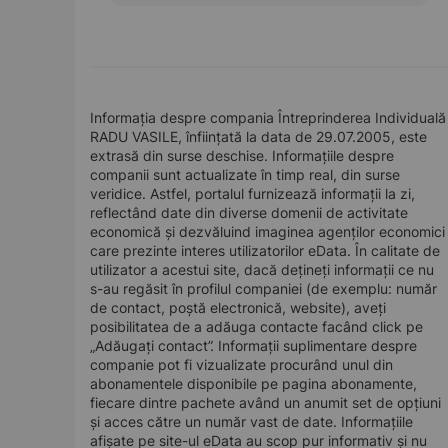
Informația despre compania Întreprinderea Individuală
RADU VASILE, înființată la data de 29.07.2005, este
extrasă din surse deschise. Informațiile despre
companii sunt actualizate în timp real, din surse
veridice. Astfel, portalul furnizează informații la zi,
reflectând date din diverse domenii de activitate
economică și dezvăluind imaginea agenților economici
care prezinte interes utilizatorilor eData. În calitate de
utilizator a acestui site, dacă dețineți informații ce nu
s-au regăsit în profilul companiei (de exemplu: număr
de contact, poștă electronică, website), aveți
posibilitatea de a adăuga contacte facând click pe
„Adăugați contact”. Informații suplimentare despre
companie pot fi vizualizate procurând unul din
abonamentele disponibile pe pagina abonamente,
fiecare dintre pachete având un anumit set de opțiuni
și acces către un număr vast de date. Informațiile
afișate pe site-ul eData au scop pur informativ și nu