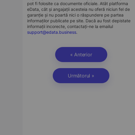
pot fi folosite ca documente oficiale. Atât platforma
eData, cât și angajații acesteia nu oferă niciun fel de
garanție și nu poartă nici o răspundere pe partea
informaților publicate pe site. Dacă au fost depistate
informații incorecte, contactați-ne la emailul
support@edata.business
.
« Anterior
Următorul »