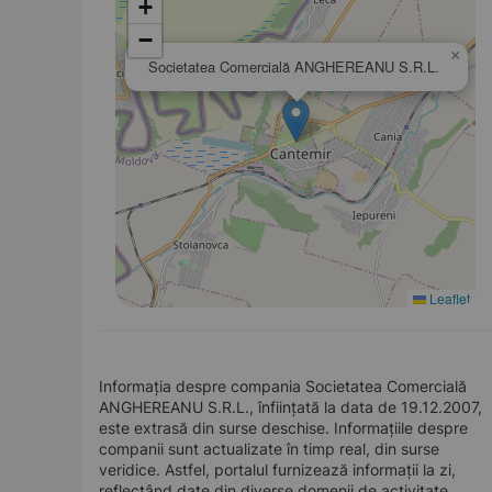
+
−
×
Societatea Comercială ANGHEREANU S.R.L.
Leaflet
Informația despre compania Societatea Comercială
ANGHEREANU S.R.L., înființată la data de 19.12.2007,
este extrasă din surse deschise. Informațiile despre
companii sunt actualizate în timp real, din surse
veridice. Astfel, portalul furnizează informații la zi,
reflectând date din diverse domenii de activitate