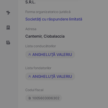
S.R.L.
Forma organizatorico-juridică
44
Societăţi cu răspundere limitată
Adresa
Cantemir, Ciobalaccia
Lista conducătorilor
ANGHELUŢĂ VALERIU
Lista fondatorilor
ANGHELUŢĂ VALERIU
Codul fiscal
1005603006302