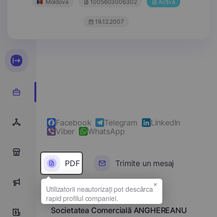
Moldova
1005603006302
Activă
19.12.2007
Facebook
Telegram
LinkedIn
Viber
WhatsApp
0
PDF
Trimite un mesaj
×
0
Denumirea completă
Societatea Comercială ANGHEREANU
5