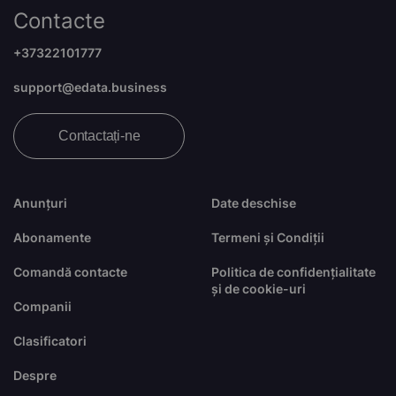
Contacte
+37322101777
support@edata.business
Contactați-ne
Anunțuri
Date deschise
Abonamente
Termeni și Condiții
Comandă contacte
Politica de confidențialitate
și de cookie-uri
Companii
Clasificatori
Despre