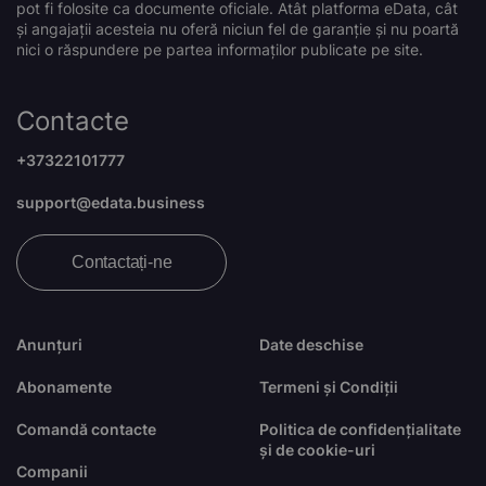
pot fi folosite ca documente oficiale. Atât platforma eData, cât
și angajații acesteia nu oferă niciun fel de garanție și nu poartă
nici o răspundere pe partea informaților publicate pe site.
Contacte
+37322101777
support@edata.business
Contactați-ne
Anunțuri
Date deschise
Abonamente
Termeni și Condiții
Comandă contacte
Politica de confidențialitate
și de cookie-uri
Companii