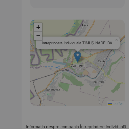
+
−
×
Întreprindere Individuală TIMUŞ NADEJDA
Leaflet
Informația despre compania Întreprindere Individuală